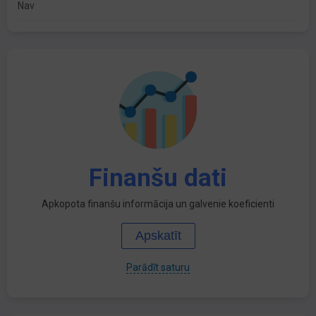
Nav
Finanšu dati
Apkopota finanšu informācija un galvenie koeficienti
Apskatīt
Parādīt saturu