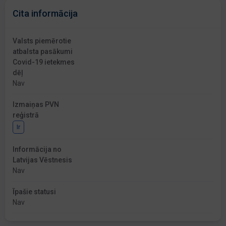
Cita informācija
Valsts piemērotie
atbalsta pasākumi
Covid-19 ietekmes
dēļ
Nav
Izmaiņas PVN
reģistrā
Ir
Informācija no
Latvijas Vēstnesis
Nav
Īpašie statusi
Nav