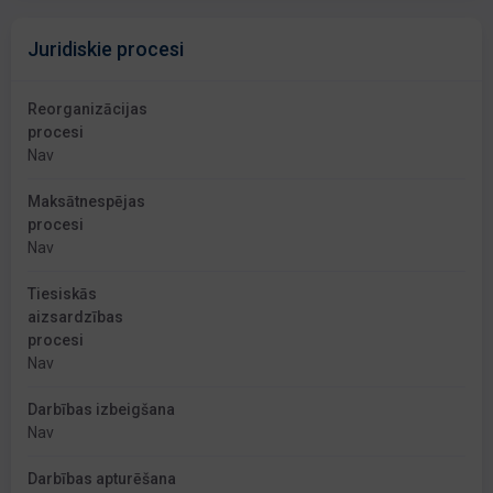
Juridiskie procesi
Reorganizācijas
procesi
Nav
Maksātnespējas
procesi
Nav
Tiesiskās
aizsardzības
procesi
Nav
Darbības izbeigšana
Nav
Darbības apturēšana