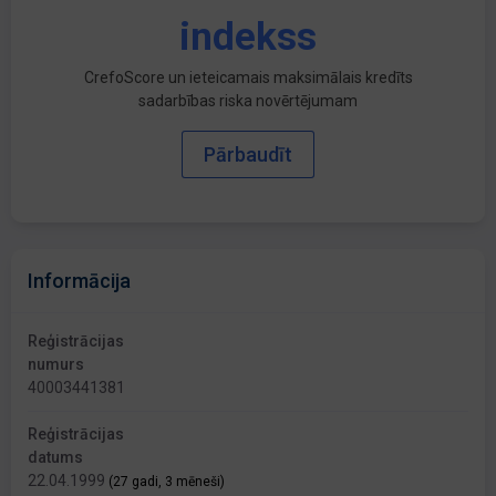
indekss
CrefoScore un ieteicamais maksimālais kredīts
sadarbības riska novērtējumam
Pārbaudīt
Informācija
Reģistrācijas
numurs
40003441381
Reģistrācijas
datums
22.04.1999
(27 gadi, 3 mēneši)