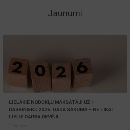
Jaunumi
LIELĀKIE NODOKĻU MAKSĀTĀJI UZ 1
DARBINIEKU 2026. GADA SĀKUMĀ – NE TIKAI
LIELIE DARBA DEVĒJI
17.06.2026