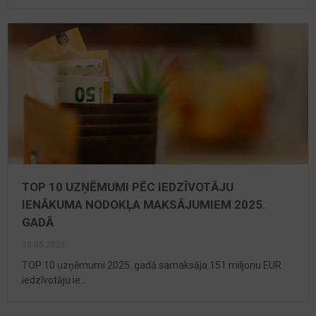
TOP 10 UZŅĒMUMI PĒC IEDZĪVOTĀJU
IENĀKUMA NODOKĻA MAKSĀJUMIEM 2025.
GADĀ
25.05.2026
TOP 10 uzņēmumi 2025. gadā samaksāja 151 miljonu EUR
iedzīvotāju ie...