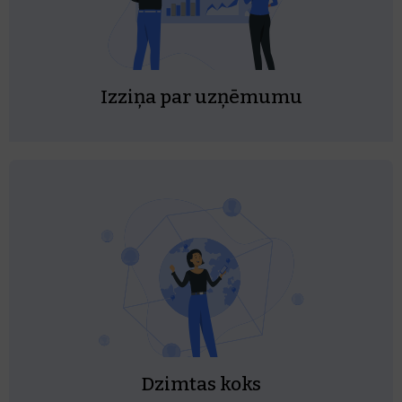
Izziņa par uzņēmumu
Dzimtas koks