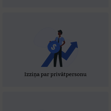
Izziņa par privātpersonu