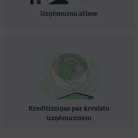
Uzņēmumu atlase
Kredītizziņas par ārvalstu
uzņēmumiem