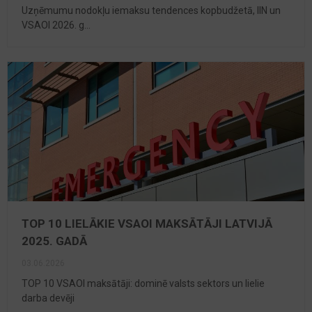
Uzņēmumu nodokļu iemaksu tendences kopbudžetā, IIN un
VSAOI 2026. g...
TOP 10 LIELĀKIE VSAOI MAKSĀTĀJI LATVIJĀ
2025. GADĀ
03.06.2026
TOP 10 VSAOI maksātāji: dominē valsts sektors un lielie
darba devēji