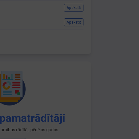
Apskatīt
Apskatīt
pamatrādītāji
arbības rādītāji pēdējos gados