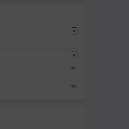
Ir
Ir
Nav
Nav