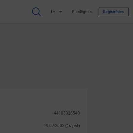
LV
Pieslēgties
Reģistrēties
44103026540
19.07.2002
(24 gadi)