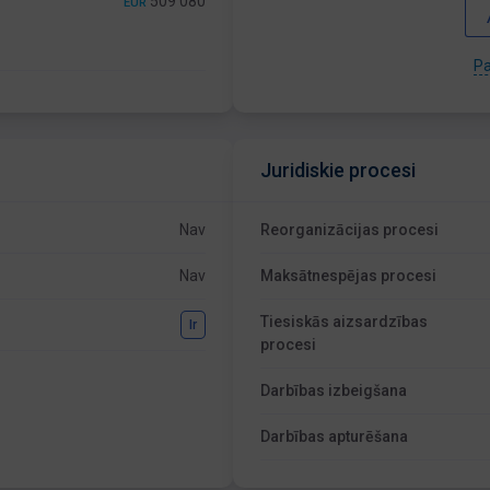
509 080
EUR
Pa
Juridiskie procesi
Nav
Reorganizācijas procesi
Nav
Maksātnespējas procesi
Tiesiskās aizsardzības
Ir
procesi
Darbības izbeigšana
Darbības apturēšana