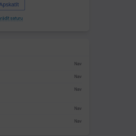
Apskatīt
rādīt saturu
Nav
Nav
Nav
Nav
Nav