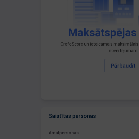
Maksātspējas
CrefoScore un ieteicamais maksimālais 
novērtējumam
Pārbaudīt
Saistītas personas
Amatpersonas