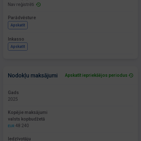
Nav reģistrēti
Parādvēsture
Apskatīt
Inkasso
Apskatīt
Nodokļu maksājumi
Apskatīt iepriekšējos periodus
Gads
2025
Kopējie maksājumi
valsts kopbudžetā
48 240
EUR
Iedzīvotāju