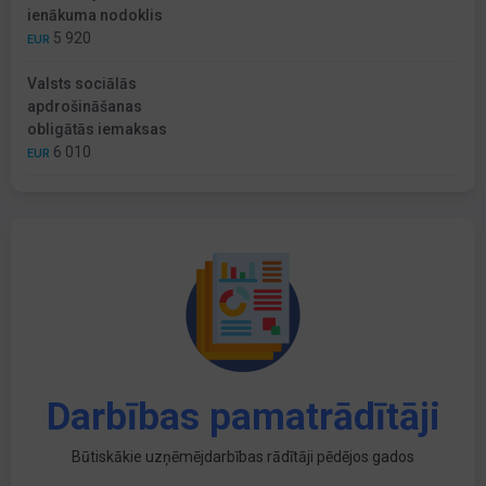
ienākuma nodoklis
5 920
EUR
Valsts sociālās
apdrošināšanas
obligātās iemaksas
6 010
EUR
Darbības pamatrādītāji
Būtiskākie uzņēmējdarbības rādītāji pēdējos gados