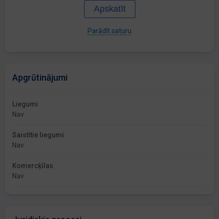
Apskatīt
Parādīt saturu
Apgrūtinājumi
Liegumi
Nav
Saistītie liegumi
Nav
Komercķīlas
Nav