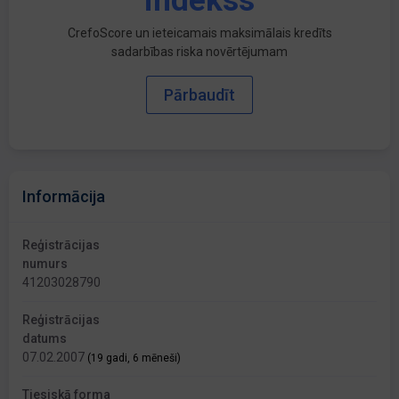
indekss
CrefoScore un ieteicamais maksimālais kredīts
sadarbības riska novērtējumam
Pārbaudīt
Informācija
Reģistrācijas
numurs
41203028790
Reģistrācijas
datums
07.02.2007
(19 gadi, 6 mēneši)
Tiesiskā forma