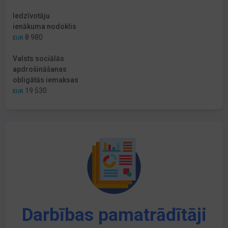
Iedzīvotāju
ienākuma nodoklis
8 980
EUR
Valsts sociālās
apdrošināšanas
obligātās iemaksas
19 530
EUR
Darbības pamatrādītāji