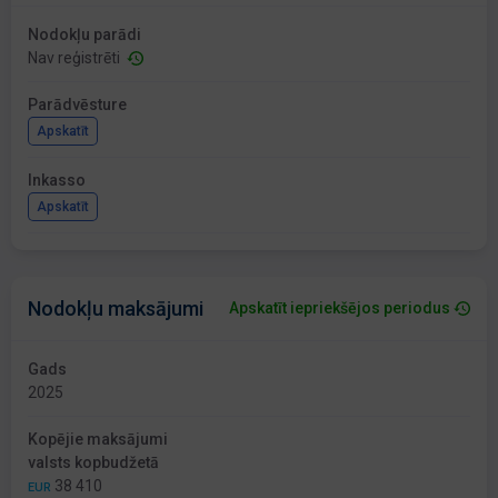
Nodokļu parādi
Nav reģistrēti
Parādvēsture
Apskatīt
Inkasso
Apskatīt
Nodokļu maksājumi
Apskatīt iepriekšējos periodus
Gads
2025
Kopējie maksājumi
valsts kopbudžetā
38 410
EUR