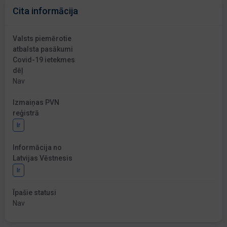
Cita informācija
Valsts piemērotie
atbalsta pasākumi
Covid-19 ietekmes
dēļ
Nav
Izmaiņas PVN
reģistrā
Ir
Informācija no
Latvijas Vēstnesis
Ir
Īpašie statusi
Nav