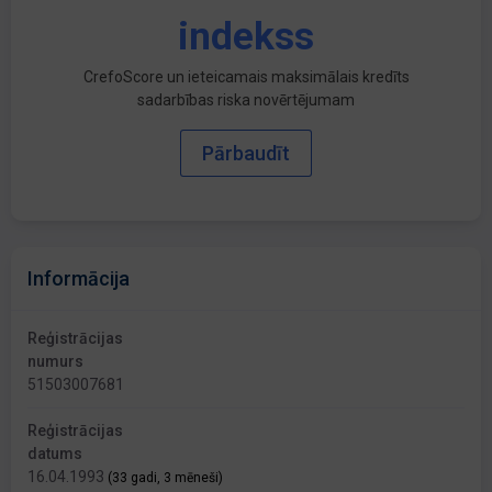
indekss
CrefoScore un ieteicamais maksimālais kredīts
sadarbības riska novērtējumam
Pārbaudīt
Informācija
Reģistrācijas
numurs
51503007681
Reģistrācijas
datums
16.04.1993
(33 gadi, 3 mēneši)