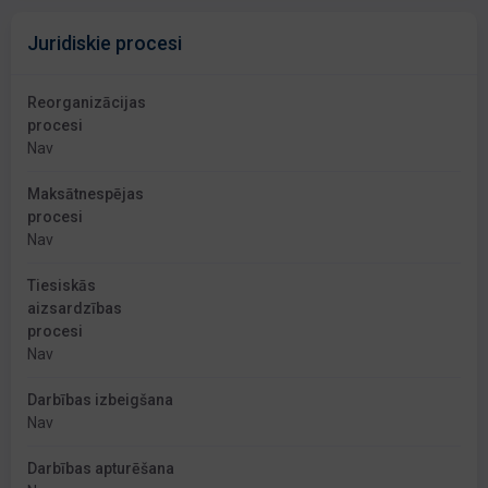
Juridiskie procesi
Reorganizācijas
procesi
Nav
Maksātnespējas
procesi
Nav
Tiesiskās
aizsardzības
procesi
Nav
Darbības izbeigšana
Nav
Darbības apturēšana