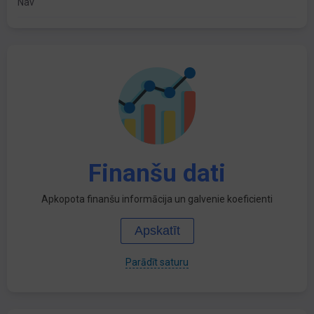
Nav
Finanšu dati
Apkopota finanšu informācija un galvenie koeficienti
Apskatīt
Parādīt saturu