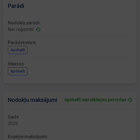
Parādi
Nodokļu parādi
Nav reģistrēti
Parādvēsture
Apskatīt
Inkasso
Apskatīt
Nodokļu maksājumi
Apskatīt iepriekšējos periodus
Gads
2025
Kopējie maksājumi