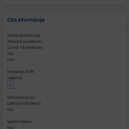
Cita informācija
Valsts piemērotie
atbalsta pasākumi
Covid-19 ietekmes
dēļ
Nav
Izmaiņas PVN
reģistrā
Ir
Informācija no
Latvijas Vēstnesis
Nav
Īpašie statusi
Nav