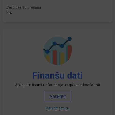
Darbības apturēšana
Nav
Finanšu dati
Apkopota finanšu informācija un galvenie koeficienti
Apskatīt
Parādīt saturu