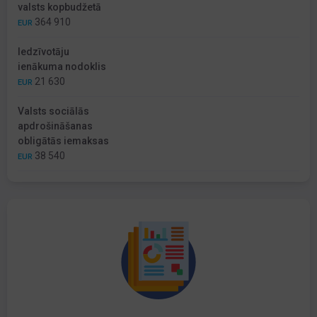
valsts kopbudžetā
364 910
EUR
Iedzīvotāju
ienākuma nodoklis
21 630
EUR
Valsts sociālās
apdrošināšanas
obligātās iemaksas
38 540
EUR