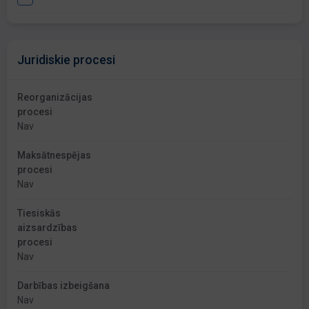
Juridiskie procesi
Reorganizācijas
procesi
Nav
Maksātnespējas
procesi
Nav
Tiesiskās
aizsardzības
procesi
Nav
Darbības izbeigšana
Nav