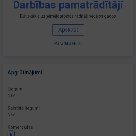
Darbības pamatrādītāji
Būtiskākie uzņēmējdarbības rādītāji pēdējos gados
Apskatīt
Parādīt saturu
Apgrūtinājumi
Liegumi
Nav
Saistītie liegumi
Nav
Komercķīlas
Ir