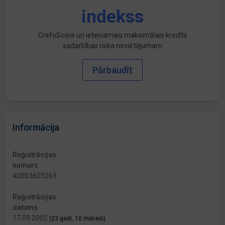
indekss
CrefoScore un ieteicamais maksimālais kredīts
sadarbības riska novērtējumam
Pārbaudīt
Informācija
Reģistrācijas
numurs
40003603269
Reģistrācijas
datums
17.09.2002
(23 gadi, 10 mēneši)