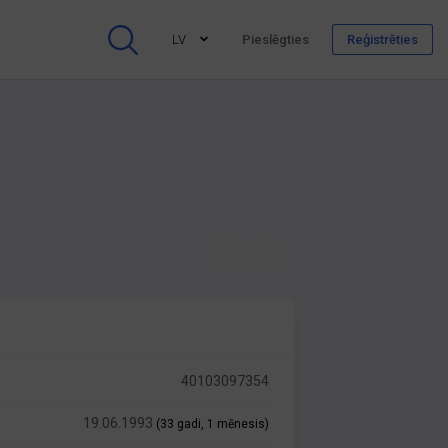
LV
Pieslēgties
Reģistrēties
40103097354
19.06.1993
(33 gadi, 1 mēnesis)