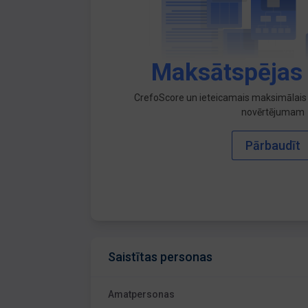
Maksātspējas
CrefoScore un ieteicamais maksimālais 
novērtējumam
Pārbaudīt
Saistītas personas
Amatpersonas