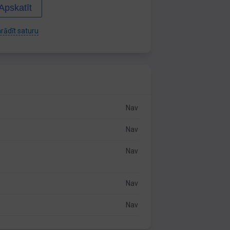
Apskatīt
rādīt saturu
Nav
Nav
Nav
Nav
Nav