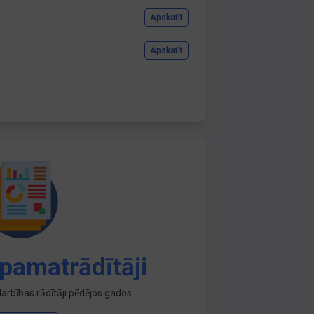
Apskatīt
Apskatīt
pamatrādītāji
arbības rādītāji pēdējos gados