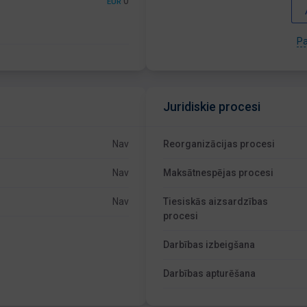
0
EUR
Pa
Juridiskie procesi
Nav
Reorganizācijas procesi
Nav
Maksātnespējas procesi
Nav
Tiesiskās aizsardzības
procesi
Darbības izbeigšana
Darbības apturēšana