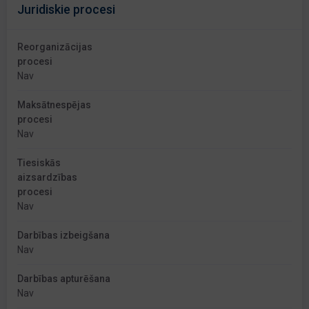
Juridiskie procesi
Reorganizācijas
procesi
Nav
Maksātnespējas
procesi
Nav
Tiesiskās
aizsardzības
procesi
Nav
Darbības izbeigšana
Nav
Darbības apturēšana
Nav