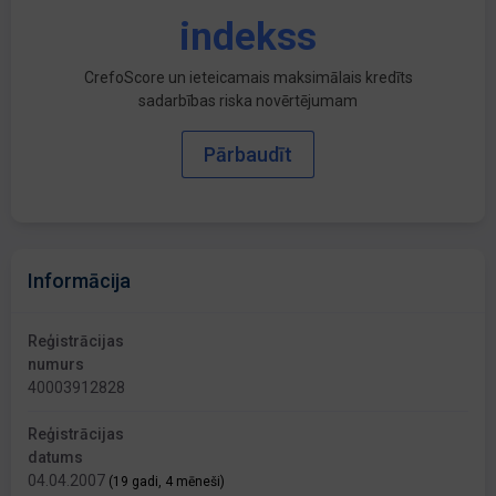
indekss
CrefoScore un ieteicamais maksimālais kredīts
sadarbības riska novērtējumam
Pārbaudīt
Informācija
Reģistrācijas
numurs
40003912828
Reģistrācijas
datums
04.04.2007
(19 gadi, 4 mēneši)