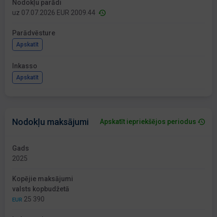
Nodokļu parādi
uz 07.07.2026 EUR 2009.44
Parādvēsture
Apskatīt
Inkasso
Apskatīt
Nodokļu maksājumi
Apskatīt iepriekšējos periodus
Gads
2025
Kopējie maksājumi
valsts kopbudžetā
25 390
EUR