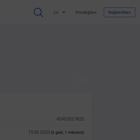
LV
Pieslēgties
Reģistrēties
45403057820
19.06.2020
(6 gadi, 1 mēnesis)