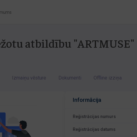
 mums
bežotu atbildību "ARTMUSE"
Izmaiņu vēsture
Dokumenti
Offline izziņa
Informācija
Reģistrācijas numurs
Reģistrācijas datums