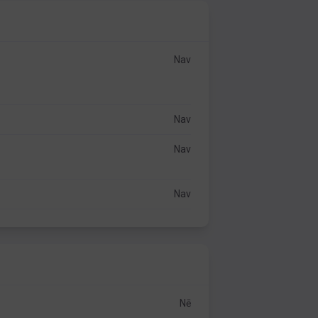
Nav
Nav
Nav
Nav
Nē