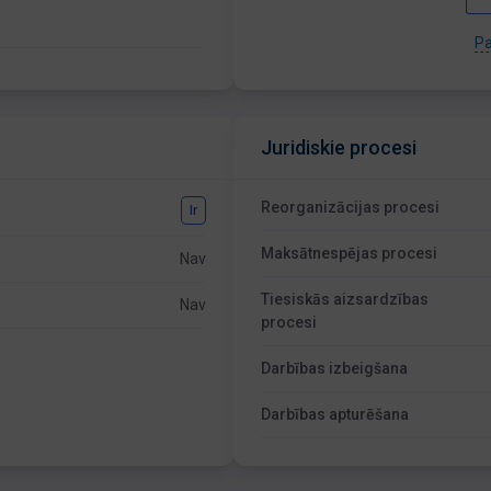
Pa
Juridiskie procesi
Reorganizācijas procesi
Ir
Maksātnespējas procesi
Nav
Tiesiskās aizsardzības
Nav
procesi
Darbības izbeigšana
Darbības apturēšana