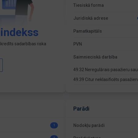
Tiesiskā forma
Juridiskā adrese
 indekss
Pamatkapitāls
kredīts sadarbības riska
PVN
Saimnieciskā darbība
49.32 Neregulārais pasažieru s
49.39 Citur neklasificēts pasaži
Parādi
Nodokļu parādi
1