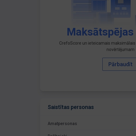
Maksātspējas
CrefoScore un ieteicamais maksimālais 
novērtējumam
Pārbaudīt
Saistītas personas
Amatpersonas