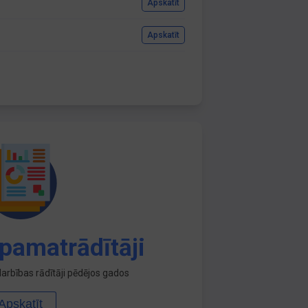
Apskatīt
Apskatīt
pamatrādītāji
arbības rādītāji pēdējos gados
Apskatīt