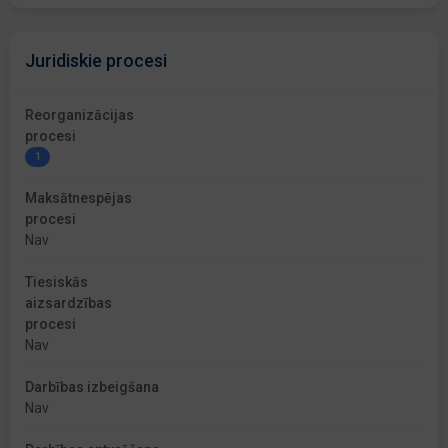
Juridiskie procesi
Reorganizācijas
procesi
1
Maksātnespējas
procesi
Nav
Tiesiskās
aizsardzības
procesi
Nav
Darbības izbeigšana
Nav