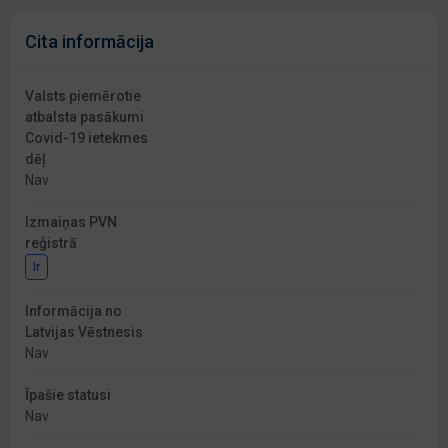
Cita informācija
Valsts piemērotie
atbalsta pasākumi
Covid-19 ietekmes
dēļ
Nav
Izmaiņas PVN
reģistrā
Ir
Informācija no
Latvijas Vēstnesis
Nav
Īpašie statusi
Nav