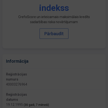
indekss
CrefoScore un ieteicamais maksimālais kredīts
sadarbības riska novērtējumam
Pārbaudīt
Informācija
Reģistrācijas
numurs
40003276964
Reģistrācijas
datums
19.12.1995
(30 gadi, 7 mēneši)