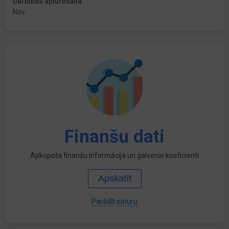
Darbības apturēšana
Nav
Finanšu dati
Apkopota finanšu informācija un galvenie koeficienti
Apskatīt
Parādīt saturu