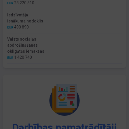
23 220 810
EUR
Iedzīvotāju
ienākuma nodoklis
490 890
EUR
Valsts sociālās
apdrošināšanas
obligātās iemaksas
1 420 740
EUR
Darbības pamatrādītāji