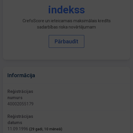
indekss
CrefoScore un ieteicamais maksimālais kredīts
sadarbības riska novērtējumam
Pārbaudīt
Informācija
Reģistrācijas
numurs
40002055179
Reģistrācijas
datums
11.09.1996
(29 gadi, 10 mēneši)