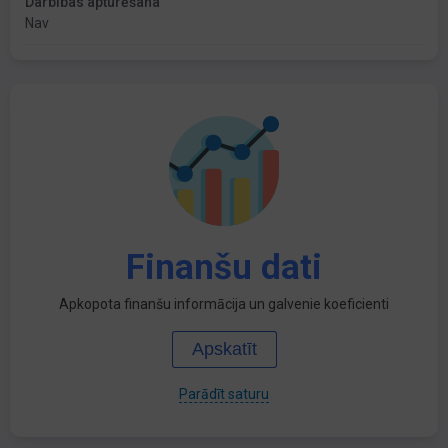
Darbības apturēšana
Nav
Finanšu dati
Apkopota finanšu informācija un galvenie koeficienti
Apskatīt
Parādīt saturu