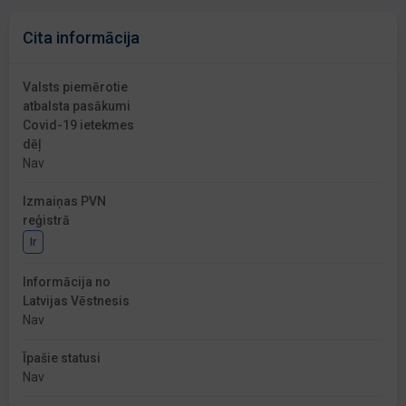
Cita informācija
Valsts piemērotie
atbalsta pasākumi
Covid-19 ietekmes
dēļ
Nav
Izmaiņas PVN
reģistrā
Ir
Informācija no
Latvijas Vēstnesis
Nav
Īpašie statusi
Nav