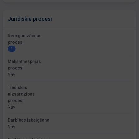
Juridiskie procesi
Reorganizācijas
procesi
1
Maksātnespējas
procesi
Nav
Tiesiskās
aizsardzības
procesi
Nav
Darbības izbeigšana
Nav