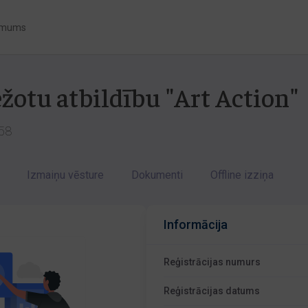
 mums
ežotu atbildību "Art Action"
058
Izmaiņu vēsture
Dokumenti
Offline izziņa
Informācija
Reģistrācijas numurs
Reģistrācijas datums