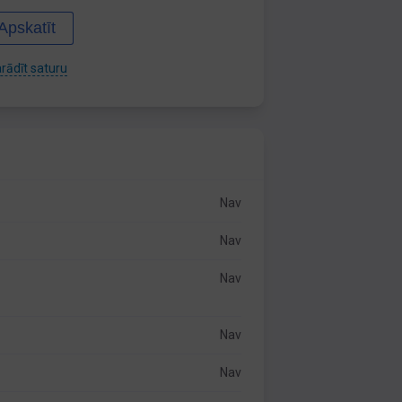
Apskatīt
rādīt saturu
Nav
Nav
Nav
Nav
Nav