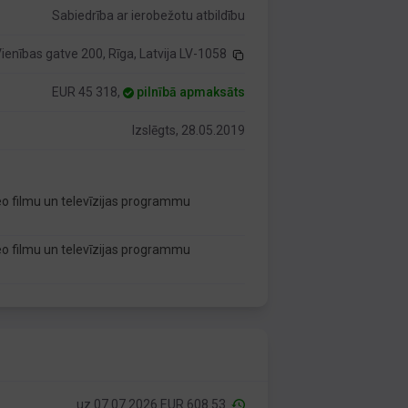
Sabiedrība ar ierobežotu atbildību
ienības gatve 200, Rīga, Latvija LV-1058
EUR 45 318,
pilnībā apmaksāts
Izslēgts, 28.05.2019
eo filmu un televīzijas programmu
eo filmu un televīzijas programmu
uz 07.07.2026 EUR 608.53