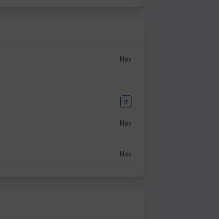
Nav
Ir
Nav
Nav