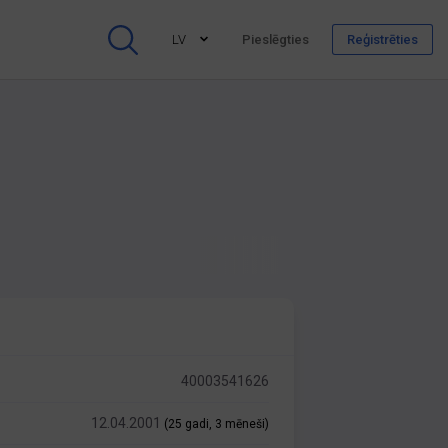
LV
Pieslēgties
Reģistrēties
40003541626
12.04.2001
(25 gadi, 3 mēneši)