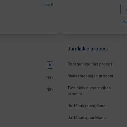
0
EUR
Pa
Juridiskie procesi
Reorganizācijas procesi
Ir
Maksātnespējas procesi
Nav
Tiesiskās aizsardzības
Nav
procesi
Darbības izbeigšana
Darbības apturēšana