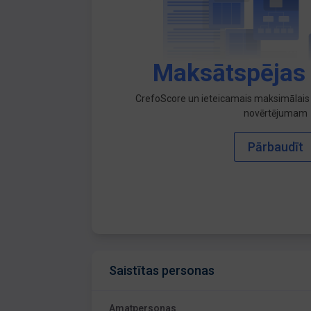
Maksātspējas
CrefoScore un ieteicamais maksimālais 
novērtējumam
Pārbaudīt
Saistītas personas
Amatpersonas