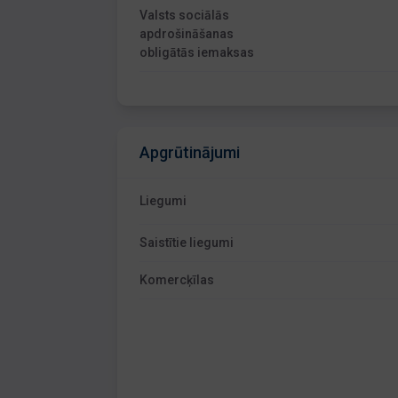
Valsts sociālās
apdrošināšanas
obligātās iemaksas
Apgrūtinājumi
Liegumi
Saistītie liegumi
Komercķīlas