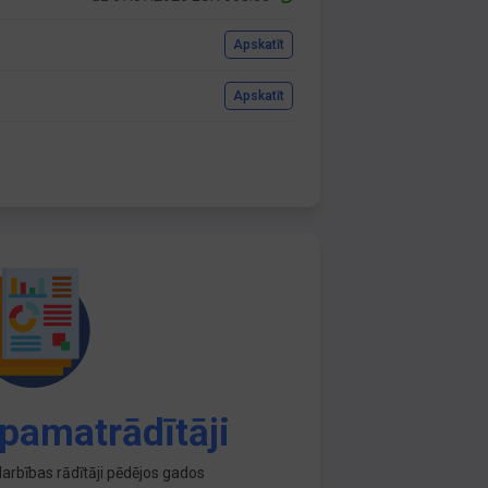
Apskatīt
Apskatīt
pamatrādītāji
arbības rādītāji pēdējos gados