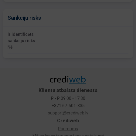
Sankciju risks
Ir identificēts
sankciju risks
Nē
Klientu atbalsta dienests
P - P 09:00 - 17:30
+371 67-501-335
support@crediweb.lv
Crediweb
Par mums