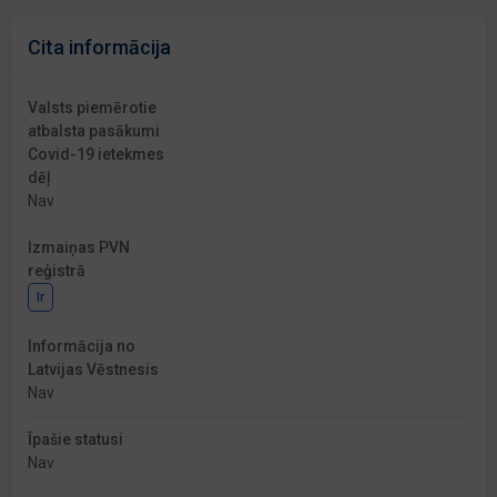
Cita informācija
Valsts piemērotie
atbalsta pasākumi
Covid-19 ietekmes
dēļ
Nav
Izmaiņas PVN
reģistrā
Ir
Informācija no
Latvijas Vēstnesis
Nav
Īpašie statusi
Nav