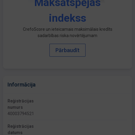
Maksātspējas
indekss
CrefoScore un ieteicamais maksimālais kredīts
sadarbības riska novērtējumam
Pārbaudīt
Informācija
Reģistrācijas
numurs
40003794521
Reģistrācijas
datums