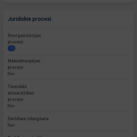
Juridiskie procesi
Reorganizācijas
procesi
1
Maksātnespējas
procesi
Nav
Tiesiskās
aizsardzības
procesi
Nav
Darbības izbeigšana
Nav