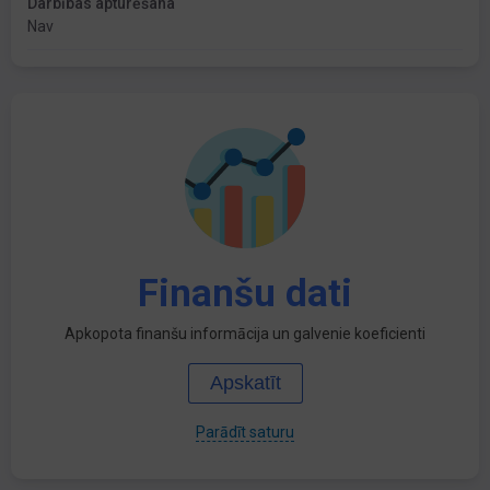
Darbības apturēšana
Nav
Finanšu dati
Apkopota finanšu informācija un galvenie koeficienti
Apskatīt
Parādīt saturu