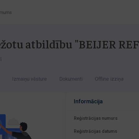
 mums
bežotu atbildību "BEIJER RE
4
Izmaiņu vēsture
Dokumenti
Offline izziņa
Informācija
Reģistrācijas numurs
Reģistrācijas datums