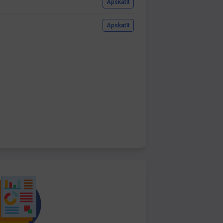
Apskatīt
Apskatīt