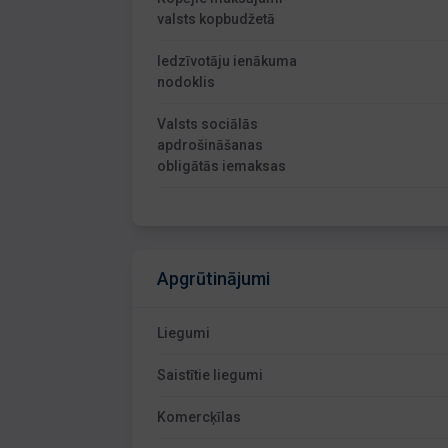
valsts kopbudžetā
Iedzīvotāju ienākuma
nodoklis
Valsts sociālās
apdrošināšanas
obligātās iemaksas
Apgrūtinājumi
Liegumi
Saistītie liegumi
Komercķīlas