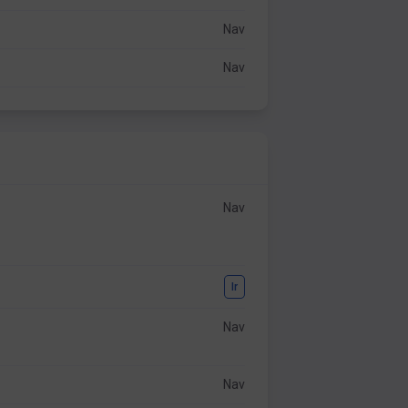
Nav
Nav
Nav
Ir
Nav
Nav