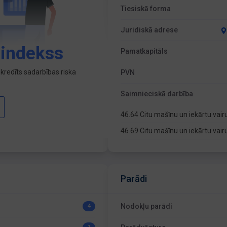
Tiesiskā forma
Juridiskā adrese
 indekss
Pamatkapitāls
kredīts sadarbības riska
PVN
Saimnieciskā darbība
46.64 Citu mašīnu un iekārtu vai
46.69 Citu mašīnu un iekārtu vai
Parādi
Nodokļu parādi
4