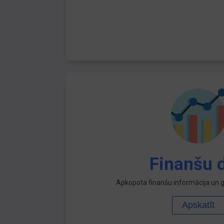
Finanšu d
Apkopota finanšu informācija un ga
Apskatīt