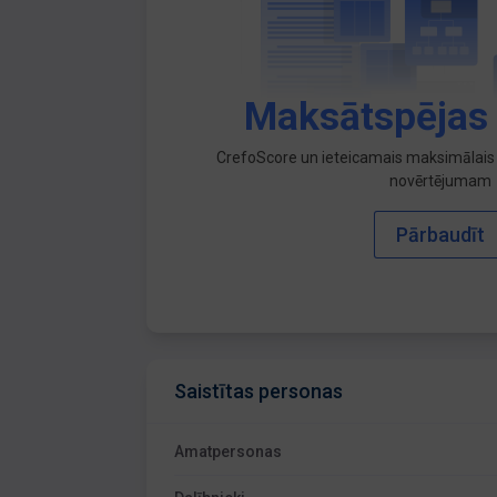
Maksātspējas
CrefoScore un ieteicamais maksimālais 
novērtējumam
Pārbaudīt
Saistītas personas
Amatpersonas