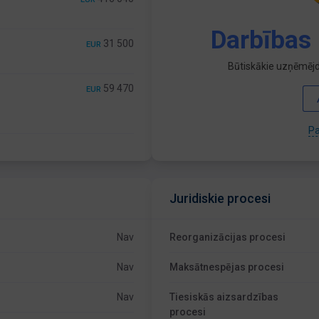
Darbības 
31 500
EUR
Būtiskākie uzņēmējd
59 470
EUR
Pa
Juridiskie procesi
Nav
Reorganizācijas procesi
Nav
Maksātnespējas procesi
Nav
Tiesiskās aizsardzības
procesi