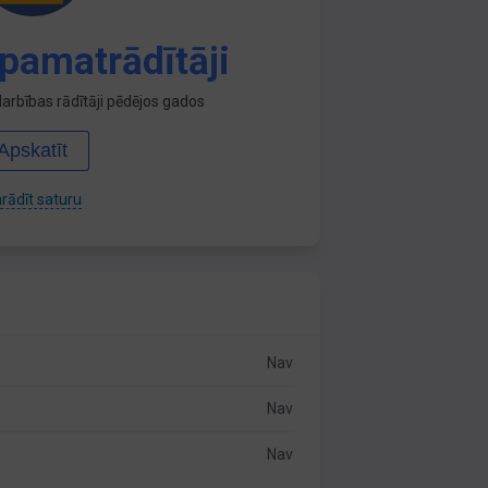
pamatrādītāji
arbības rādītāji pēdējos gados
Apskatīt
rādīt saturu
Nav
Nav
Nav