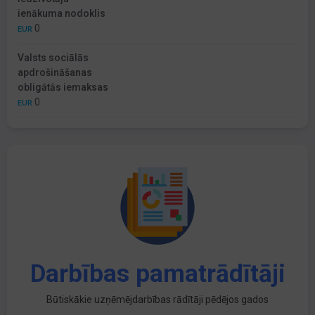
ienākuma nodoklis
0
EUR
Valsts sociālās
apdrošināšanas
obligātās iemaksas
0
EUR
Darbības pamatrādītāji
Būtiskākie uzņēmējdarbības rādītāji pēdējos gados