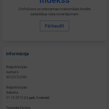
indekss
CrefoScore un ieteicamais maksimālais kredīts
sadarbības riska novērtējumam
Pārbaudīt
Informācija
Reģistrācijas
numurs
40103722981
Reģistrācijas
datums
21.10.2013
(12 gadi, 9 mēneši)
Tiesiskā forma