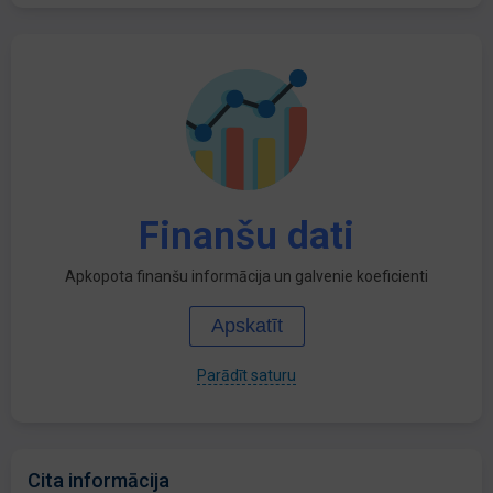
Finanšu dati
Apkopota finanšu informācija un galvenie koeficienti
Apskatīt
Parādīt saturu
Cita informācija