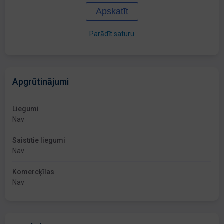
Apskatīt
Parādīt saturu
Apgrūtinājumi
Liegumi
Nav
Saistītie liegumi
Nav
Komercķīlas
Nav