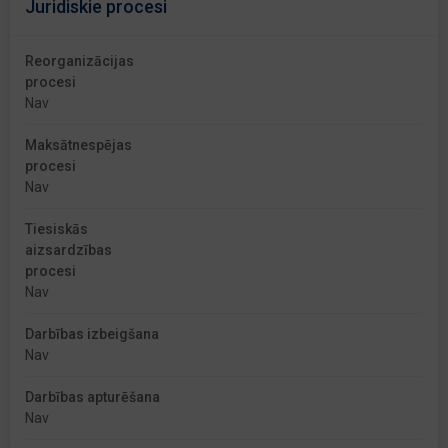
Juridiskie procesi
Reorganizācijas
procesi
Nav
Maksātnespējas
procesi
Nav
Tiesiskās
aizsardzības
procesi
Nav
Darbības izbeigšana
Nav
Darbības apturēšana
Nav