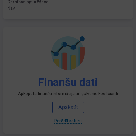
Darbības apturēšana
Nav
Finanšu dati
Apkopota finanšu informācija un galvenie koeficienti
Apskatīt
Parādīt saturu