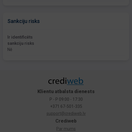
Sankciju risks
Ir identificēts
sankciju risks
Nē
Klientu atbalsta dienests
P - P 09:00 - 17:30
+371 67-501-335
support@crediweb.lv
Crediweb
Par mums