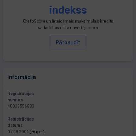
indekss
CrefoScore un ieteicamais maksimālais kredīts
sadarbības riska novērtējumam
Pārbaudīt
Informācija
Reģistrācijas
numurs
40003556833
Reģistrācijas
datums
07.08.2001
(25 gadi)