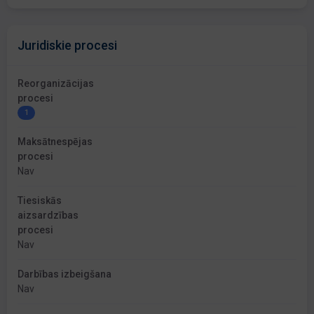
Juridiskie procesi
Reorganizācijas
procesi
1
Maksātnespējas
procesi
Nav
Tiesiskās
aizsardzības
procesi
Nav
Darbības izbeigšana
Nav