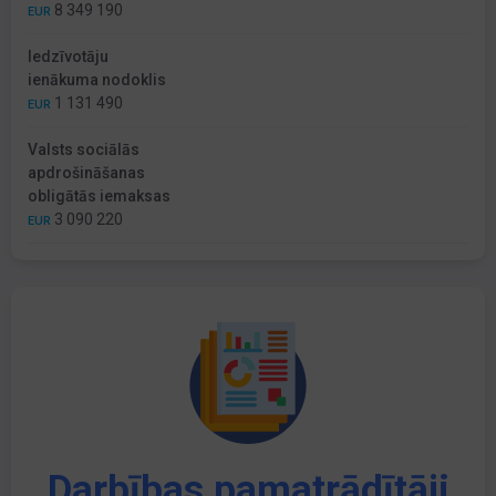
8 349 190
EUR
Iedzīvotāju
ienākuma nodoklis
1 131 490
EUR
Valsts sociālās
apdrošināšanas
obligātās iemaksas
3 090 220
EUR
Darbības pamatrādītāji