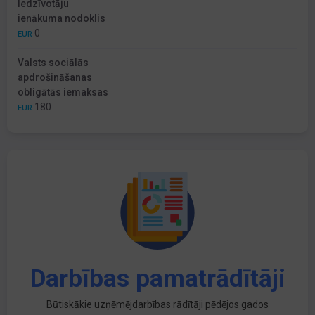
Iedzīvotāju
ienākuma nodoklis
0
EUR
Valsts sociālās
apdrošināšanas
obligātās iemaksas
180
EUR
Darbības pamatrādītāji
Būtiskākie uzņēmējdarbības rādītāji pēdējos gados