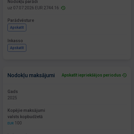
Nodokļu parādi
uz 07.07.2026 EUR 2744.16
Parādvēsture
Apskatīt
Inkasso
Apskatīt
Nodokļu maksājumi
Apskatīt iepriekšējos periodus
Gads
2025
Kopējie maksājumi
valsts kopbudžetā
100
EUR