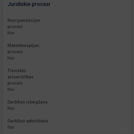
Juridiskie procesi
Reorganizācijas
procesi
Nav
Maksātnespējas
procesi
Nav
Tiesiskās
aizsardzības
procesi
Nav
Darbības izbeigšana
Nav
Darbības apturēšana
Nav