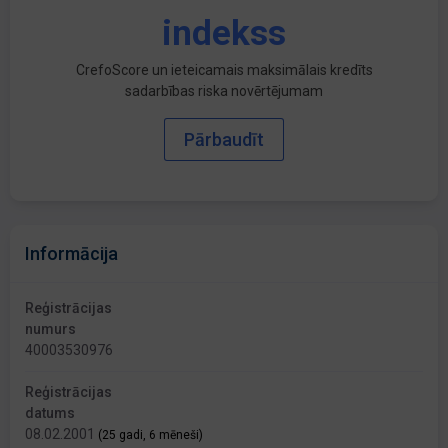
indekss
CrefoScore un ieteicamais maksimālais kredīts
sadarbības riska novērtējumam
Pārbaudīt
Informācija
Reģistrācijas
numurs
40003530976
Reģistrācijas
datums
08.02.2001
(25 gadi, 6 mēneši)