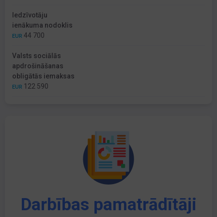
Iedzīvotāju
ienākuma nodoklis
44 700
EUR
Valsts sociālās
apdrošināšanas
obligātās iemaksas
122 590
EUR
Darbības pamatrādītāji