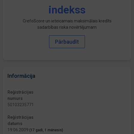
indekss
CrefoScore un ieteicamais maksimālais kredīts
sadarbības riska novērtējumam
Pārbaudīt
Informācija
Reģistrācijas
numurs
50103235771
Reģistrācijas
datums
19.06.2009
(17 gadi, 1 mēnesis)