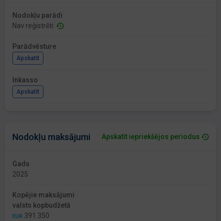
Nodokļu parādi
Nav reģistrēti
Parādvēsture
Apskatīt
Inkasso
Apskatīt
Nodokļu maksājumi
Apskatīt iepriekšējos periodus
Gads
2025
Kopējie maksājumi
valsts kopbudžetā
391 350
EUR