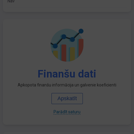
Nav
Finanšu dati
Apkopota finanšu informācija un galvenie koeficienti
Apskatīt
Parādīt saturu