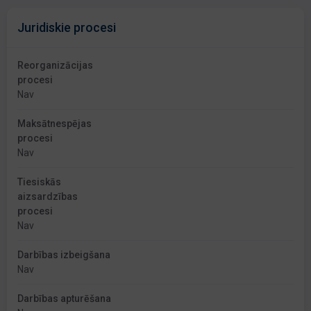
Juridiskie procesi
Reorganizācijas
procesi
Nav
Maksātnespējas
procesi
Nav
Tiesiskās
aizsardzības
procesi
Nav
Darbības izbeigšana
Nav
Darbības apturēšana