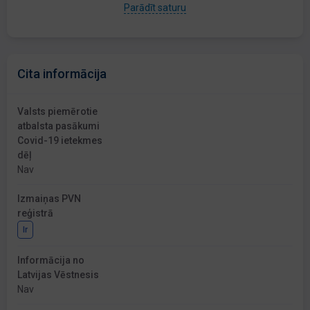
Parādīt saturu
Cita informācija
Valsts piemērotie
atbalsta pasākumi
Covid-19 ietekmes
dēļ
Nav
Izmaiņas PVN
reģistrā
Ir
Informācija no
Latvijas Vēstnesis
Nav