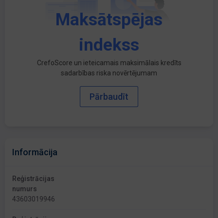
Maksātspējas
indekss
CrefoScore un ieteicamais maksimālais kredīts
sadarbības riska novērtējumam
Pārbaudīt
Informācija
Reģistrācijas
numurs
43603019946