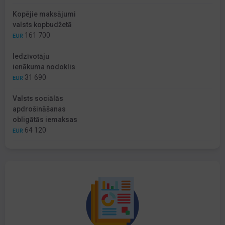
Kopējie maksājumi
valsts kopbudžetā
161 700
EUR
Iedzīvotāju
ienākuma nodoklis
31 690
EUR
Valsts sociālās
apdrošināšanas
obligātās iemaksas
64 120
EUR