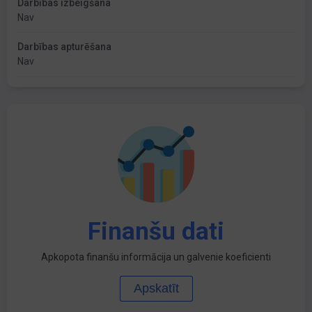
Darbības izbeigšana
Nav
Darbības apturēšana
Nav
Finanšu dati
Apkopota finanšu informācija un galvenie koeficienti
Apskatīt