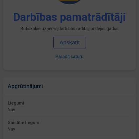
Darbības pamatrādītāji
Būtiskākie uzņēmējdarbības rādītāji pēdējos gados
Apskatīt
Parādīt saturu
Apgrūtinājumi
Liegumi
Nav
Saistītie liegumi
Nav