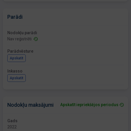
Parādi
Nodokļu parādi
Nav reģistrēti
Parādvēsture
Apskatīt
Inkasso
Apskatīt
Nodokļu maksājumi
Apskatīt iepriekšējos periodus
Gads
2022