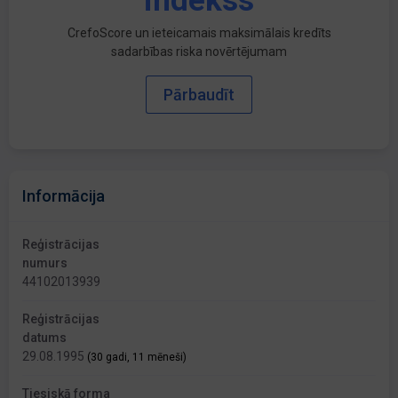
indekss
CrefoScore un ieteicamais maksimālais kredīts
sadarbības riska novērtējumam
Pārbaudīt
Informācija
Reģistrācijas
numurs
44102013939
Reģistrācijas
datums
29.08.1995
(30 gadi, 11 mēneši)
Tiesiskā forma