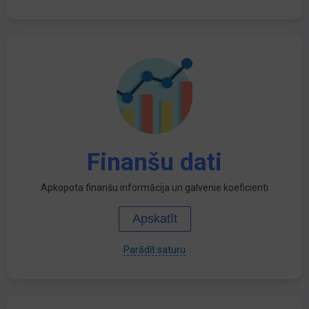
Finanšu dati
Apkopota finanšu informācija un galvenie koeficienti
Apskatīt
Parādīt saturu