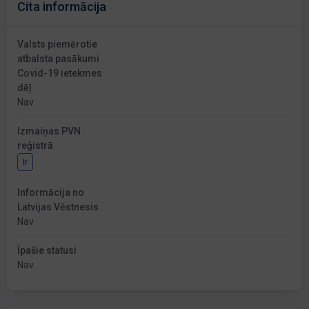
Cita informācija
Valsts piemērotie
atbalsta pasākumi
Covid-19 ietekmes
dēļ
Nav
Izmaiņas PVN
reģistrā
Ir
Informācija no
Latvijas Vēstnesis
Nav
Īpašie statusi
Nav