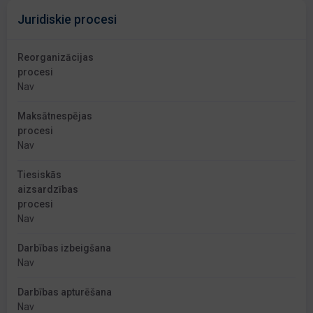
Juridiskie procesi
Reorganizācijas
procesi
Nav
Maksātnespējas
procesi
Nav
Tiesiskās
aizsardzības
procesi
Nav
Darbības izbeigšana
Nav
Darbības apturēšana
Nav