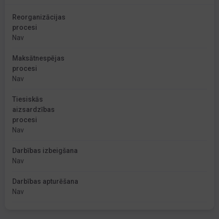
Reorganizācijas
procesi
Nav
Maksātnespējas
procesi
Nav
Tiesiskās
aizsardzības
procesi
Nav
Darbības izbeigšana
Nav
Darbības apturēšana
Nav