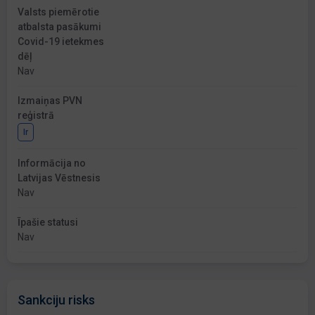
Valsts piemērotie
atbalsta pasākumi
Covid-19 ietekmes
dēļ
Nav
Izmaiņas PVN
reģistrā
Ir
Informācija no
Latvijas Vēstnesis
Nav
Īpašie statusi
Nav
Sankciju risks