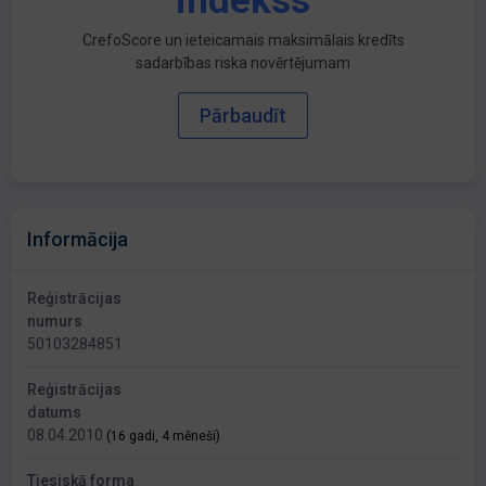
indekss
CrefoScore un ieteicamais maksimālais kredīts
sadarbības riska novērtējumam
Pārbaudīt
Informācija
Reģistrācijas
numurs
50103284851
Reģistrācijas
datums
08.04.2010
(16 gadi, 4 mēneši)
Tiesiskā forma