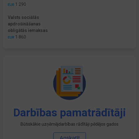
1 290
EUR
Valsts sociālās
apdrošināšanas
obligātās iemaksas
1 860
EUR
Darbības pamatrādītāji
Būtiskākie uzņēmējdarbības rādītāji pēdējos gados
Apskatīt