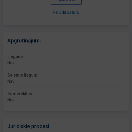
Parādīt saturu
Apgrūtinājumi
Liegumi
Nav
Saistītie liegumi
Nav
Komercķīlas
Nav
Juridiskie procesi