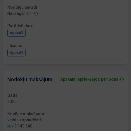
Nodokļu parādi
Nav reģistrēti
Parādvēsture
Apskatīt
Inkasso
Apskatīt
Nodokļu maksājumi
Apskatīt iepriekšējos periodus
Gads
2025
Kopējie maksājumi
valsts kopbudžetā
8 143 640
EUR