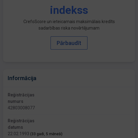
indekss
CrefoScore un ieteicamais maksimālais kredīts
sadarbības riska novērtējumam
Pārbaudīt
Informācija
Reģistrācijas
numurs
42803008077
Reģistrācijas
datums
22.02.1993
(33 gadi, 5 mēneši)