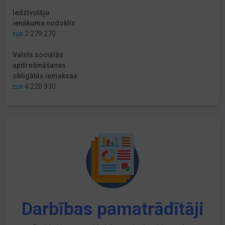
Iedzīvotāju
ienākuma nodoklis
2 279 270
EUR
Valsts sociālās
apdrošināšanas
obligātās iemaksas
4 220 930
EUR
Darbības pamatrādītāji