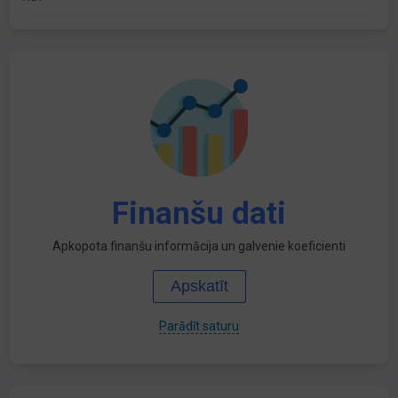
Finanšu dati
Apkopota finanšu informācija un galvenie koeficienti
Apskatīt
Parādīt saturu