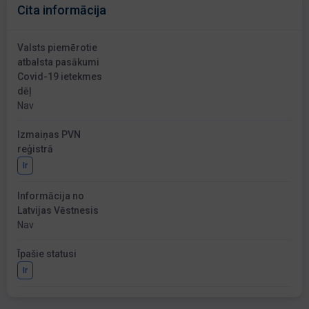
Cita informācija
Valsts piemērotie
atbalsta pasākumi
Covid-19 ietekmes
dēļ
Nav
Izmaiņas PVN
reģistrā
Ir
Informācija no
Latvijas Vēstnesis
Nav
Īpašie statusi
Ir