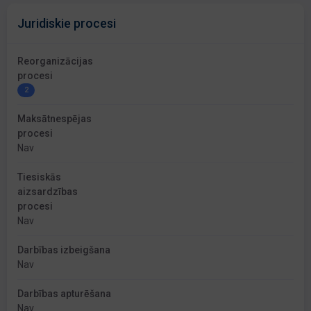
Juridiskie procesi
Reorganizācijas
procesi
2
Maksātnespējas
procesi
Nav
Tiesiskās
aizsardzības
procesi
Nav
Darbības izbeigšana
Nav
Darbības apturēšana
Nav