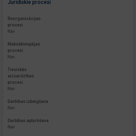
Juridiskie procesi
Reorganizācijas
procesi
Nav
Maksātnespējas
procesi
Nav
Tiesiskās
aizsardzības
procesi
Nav
Darbības izbeigšana
Nav
Darbības apturēšana
Nav