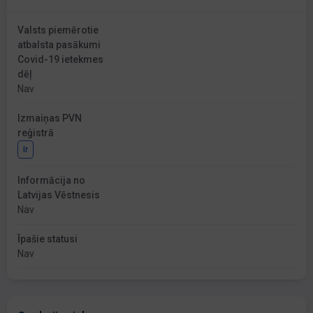
Valsts piemērotie
atbalsta pasākumi
Covid-19 ietekmes
dēļ
Nav
Izmaiņas PVN
reģistrā
Ir
Informācija no
Latvijas Vēstnesis
Nav
Īpašie statusi
Nav