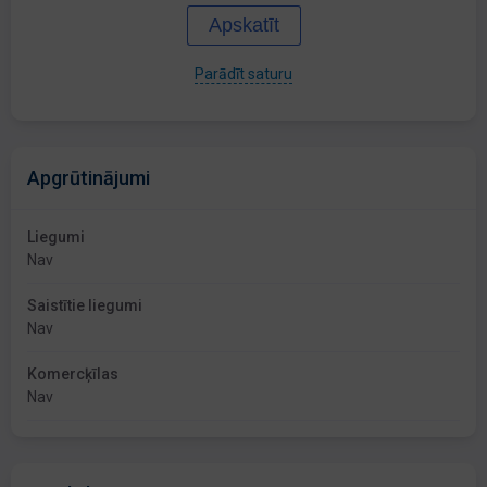
Apskatīt
Parādīt saturu
Apgrūtinājumi
Liegumi
Nav
Saistītie liegumi
Nav
Komercķīlas
Nav