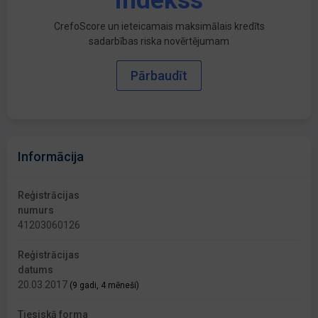
indekss
CrefoScore un ieteicamais maksimālais kredīts
sadarbības riska novērtējumam
Pārbaudīt
Informācija
Reģistrācijas
numurs
41203060126
Reģistrācijas
datums
20.03.2017
(9 gadi, 4 mēneši)
Tiesiskā forma