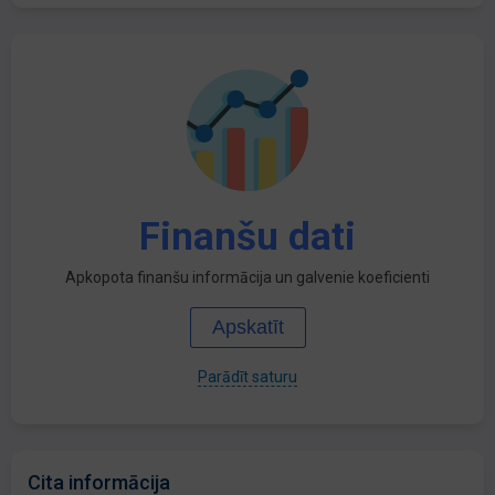
Finanšu dati
Apkopota finanšu informācija un galvenie koeficienti
Apskatīt
Parādīt saturu
Cita informācija