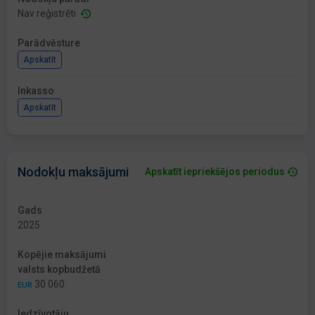
Nav reģistrēti
Parādvēsture
Apskatīt
Inkasso
Apskatīt
Nodokļu maksājumi
Apskatīt iepriekšējos periodus
Gads
2025
Kopējie maksājumi
valsts kopbudžetā
30 060
EUR
Iedzīvotāju