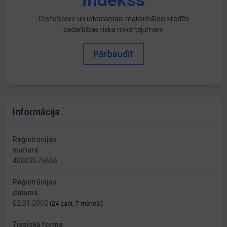
indekss
CrefoScore un ieteicamais maksimālais kredīts
sadarbības riska novērtējumam
Pārbaudīt
Informācija
Reģistrācijas
numurs
40003575656
Reģistrācijas
datums
02.01.2002
(24 gadi, 7 mēneši)
Tiesiskā forma