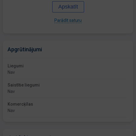
Apskatīt
Parādīt saturu
Apgrūtinājumi
Liegumi
Nav
Saistītie liegumi
Nav
Komercķīlas
Nav