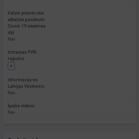
Valsts piemērotie
atbalsta pasākumi
Covid-19 ietekmes
dēļ
Nav
Izmaiņas PVN
reģistrā
Ir
Informācija no
Latvijas Vēstnesis
Nav
Īpašie statusi
Nav