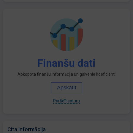
Finanšu dati
Apkopota finanšu informācija un galvenie koeficienti
Apskatīt
Parādīt saturu
Cita informācija