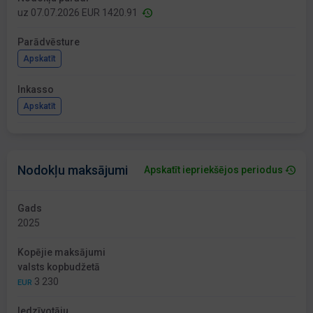
uz 07.07.2026 EUR 1420.91
Parādvēsture
Apskatīt
Inkasso
Apskatīt
Nodokļu maksājumi
Apskatīt iepriekšējos periodus
Gads
2025
Kopējie maksājumi
valsts kopbudžetā
3 230
EUR
Iedzīvotāju