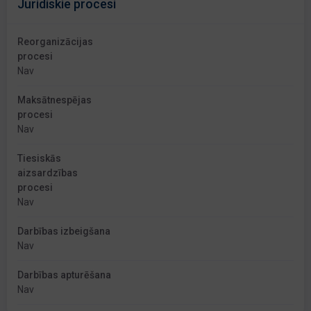
Juridiskie procesi
Reorganizācijas
procesi
Nav
Maksātnespējas
procesi
Nav
Tiesiskās
aizsardzības
procesi
Nav
Darbības izbeigšana
Nav
Darbības apturēšana
Nav