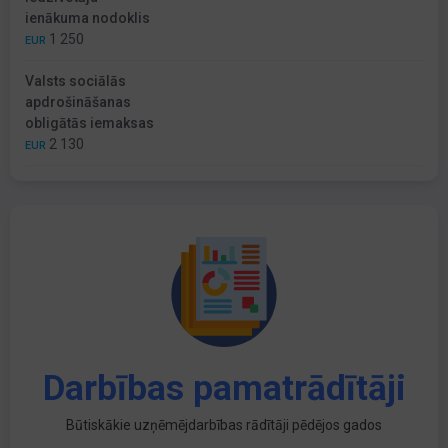
ienākuma nodoklis
1 250
EUR
Valsts sociālās
apdrošināšanas
obligātās iemaksas
2 130
EUR
Darbības pamatrādītāji
Būtiskākie uzņēmējdarbības rādītāji pēdējos gados