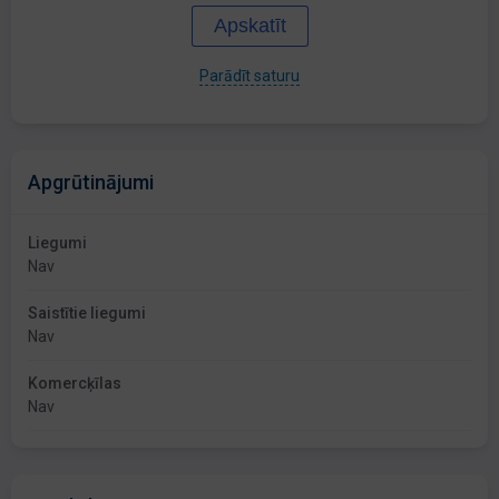
Apskatīt
Parādīt saturu
Apgrūtinājumi
Liegumi
Nav
Saistītie liegumi
Nav
Komercķīlas
Nav