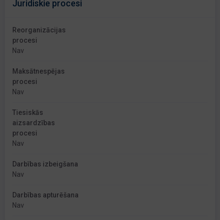
Juridiskie procesi
Reorganizācijas
procesi
Nav
Maksātnespējas
procesi
Nav
Tiesiskās
aizsardzības
procesi
Nav
Darbības izbeigšana
Nav
Darbības apturēšana
Nav