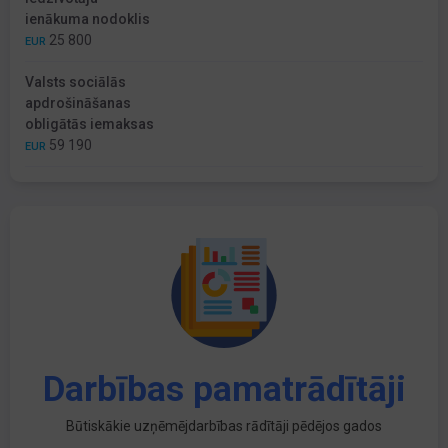
ienākuma nodoklis
25 800
EUR
Valsts sociālās
apdrošināšanas
obligātās iemaksas
59 190
EUR
Darbības pamatrādītāji
Būtiskākie uzņēmējdarbības rādītāji pēdējos gados