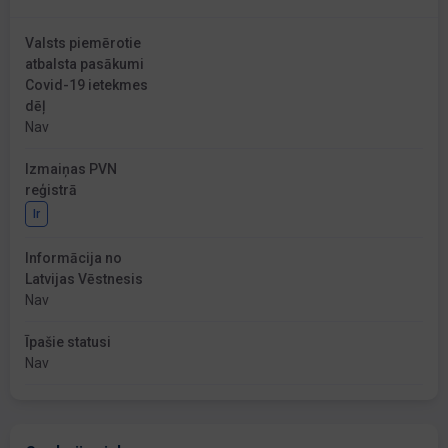
Valsts piemērotie
atbalsta pasākumi
Covid-19 ietekmes
dēļ
Nav
Izmaiņas PVN
reģistrā
Ir
Informācija no
Latvijas Vēstnesis
Nav
Īpašie statusi
Nav