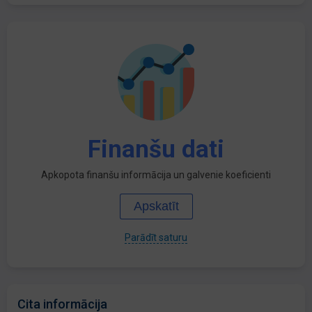
Finanšu dati
Apkopota finanšu informācija un galvenie koeficienti
Apskatīt
Parādīt saturu
Cita informācija