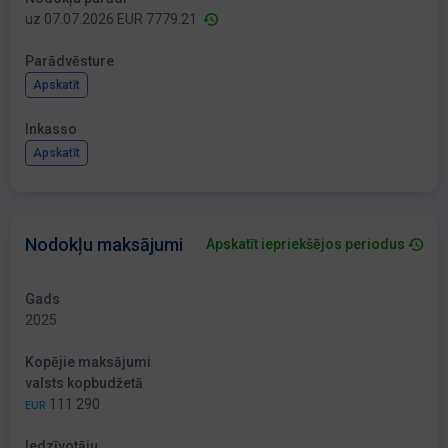
uz 07.07.2026 EUR 7779.21
Parādvēsture
Apskatīt
Inkasso
Apskatīt
Nodokļu maksājumi
Apskatīt iepriekšējos periodus
Gads
2025
Kopējie maksājumi
valsts kopbudžetā
111 290
EUR
Iedzīvotāju