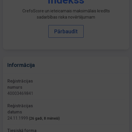
indekss
CrefoScore un ieteicamais maksimālais kredīts
sadarbības riska novērtējumam
Pārbaudīt
Informācija
Reģistrācijas
numurs
40003469841
Reģistrācijas
datums
24.11.1999
(26 gadi, 8 mēneši)
Tiesiskā forma