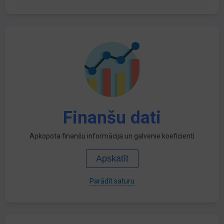
Finanšu dati
Apkopota finanšu informācija un galvenie koeficienti
Apskatīt
Parādīt saturu