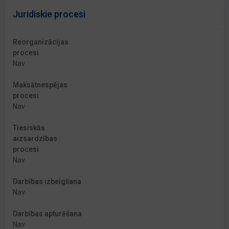
Juridiskie procesi
Reorganizācijas
procesi
Nav
Maksātnespējas
procesi
Nav
Tiesiskās
aizsardzības
procesi
Nav
Darbības izbeigšana
Nav
Darbības apturēšana
Nav