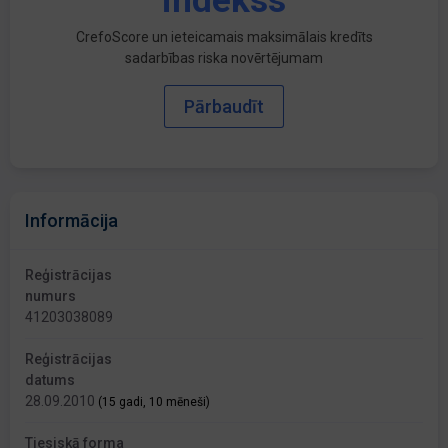
indekss
CrefoScore un ieteicamais maksimālais kredīts
sadarbības riska novērtējumam
Pārbaudīt
Informācija
Reģistrācijas
numurs
41203038089
Reģistrācijas
datums
28.09.2010
(15 gadi, 10 mēneši)
Tiesiskā forma