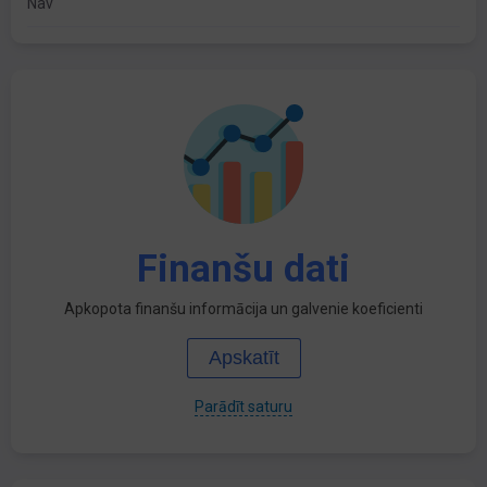
Nav
Finanšu dati
Apkopota finanšu informācija un galvenie koeficienti
Apskatīt
Parādīt saturu