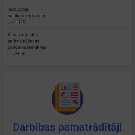
Iedzīvotāju
ienākuma nodoklis
1 110
EUR
Valsts sociālās
apdrošināšanas
obligātās iemaksas
2 650
EUR
Darbības pamatrādītāji