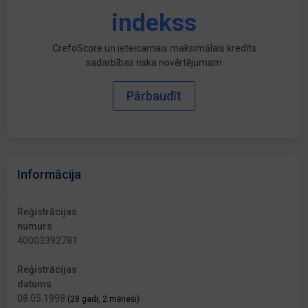
indekss
CrefoScore un ieteicamais maksimālais kredīts
sadarbības riska novērtējumam
Pārbaudīt
Informācija
Reģistrācijas
numurs
40003392781
Reģistrācijas
datums
08.05.1998
(28 gadi, 2 mēneši)