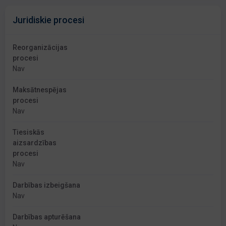
Juridiskie procesi
Reorganizācijas
procesi
Nav
Maksātnespējas
procesi
Nav
Tiesiskās
aizsardzības
procesi
Nav
Darbības izbeigšana
Nav
Darbības apturēšana