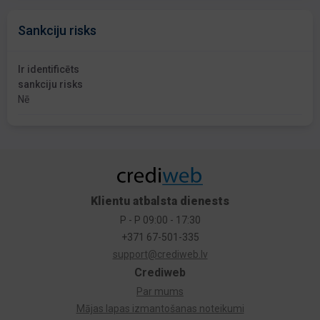
Sankciju risks
Ir identificēts
sankciju risks
Nē
Klientu atbalsta dienests
P - P 09:00 - 17:30
+371 67-501-335
support@crediweb.lv
Crediweb
Par mums
Mājas lapas izmantošanas noteikumi