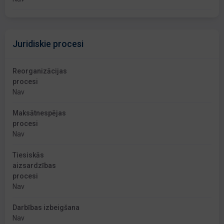
Juridiskie procesi
Reorganizācijas
procesi
Nav
Maksātnespējas
procesi
Nav
Tiesiskās
aizsardzības
procesi
Nav
Darbības izbeigšana
Nav