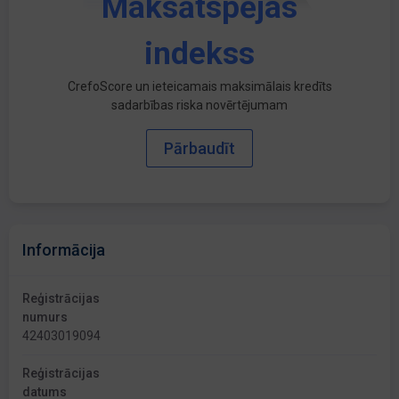
Maksātspējas
indekss
CrefoScore un ieteicamais maksimālais kredīts
sadarbības riska novērtējumam
Pārbaudīt
Informācija
Reģistrācijas
numurs
42403019094
Reģistrācijas
datums