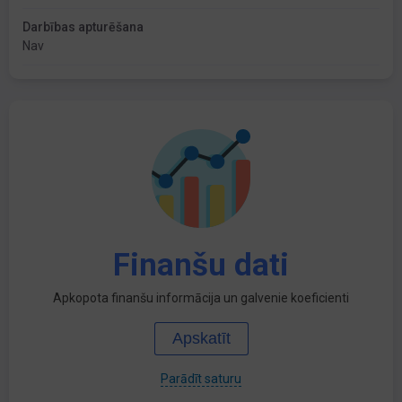
Darbības apturēšana
Nav
Finanšu dati
Apkopota finanšu informācija un galvenie koeficienti
Apskatīt
Parādīt saturu