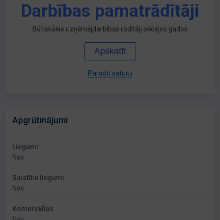
Darbības pamatrādītāji
Būtiskākie uzņēmējdarbības rādītāji pēdējos gados
Apskatīt
Parādīt saturu
Apgrūtinājumi
Liegumi
Nav
Saistītie liegumi
Nav
Komercķīlas
Nav