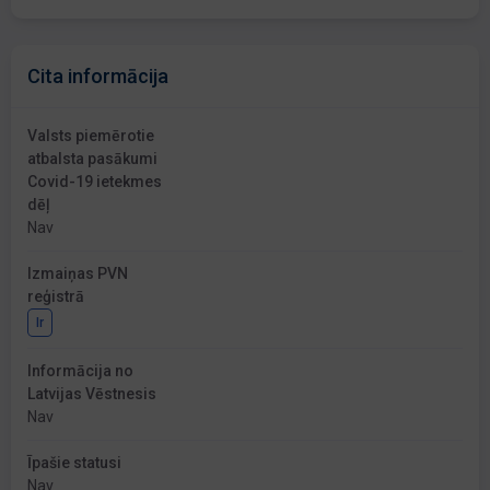
Cita informācija
Valsts piemērotie
atbalsta pasākumi
Covid-19 ietekmes
dēļ
Nav
Izmaiņas PVN
reģistrā
Ir
Informācija no
Latvijas Vēstnesis
Nav
Īpašie statusi
Nav