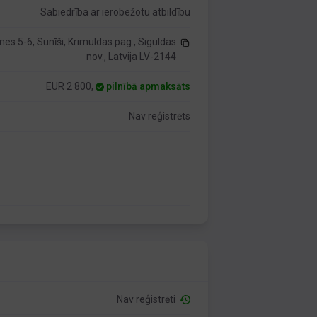
Sabiedrība ar ierobežotu atbildību
es 5-6, Sunīši, Krimuldas pag., Siguldas
nov., Latvija LV-2144
EUR 2 800,
pilnībā apmaksāts
Nav reģistrēts
Nav reģistrēti