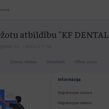
 mums
bežotu atbildību "KF DENTAL
iguldas nov., Latvija LV-2144
Izmaiņu vēsture
Dokumenti
Offline izziņa
Informācija
Reģistrācijas numurs
Reģistrācijas datums