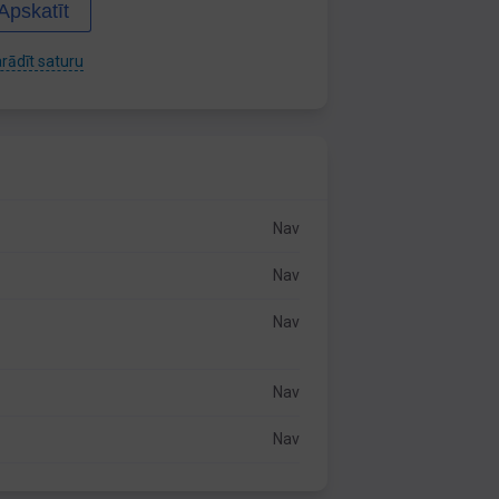
Apskatīt
rādīt saturu
Nav
Nav
Nav
Nav
Nav