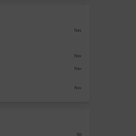
Nav
Nav
Nav
Nav
Nē