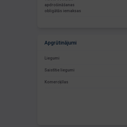
apdrošināšanas
obligātās iemaksas
Apgrūtinājumi
Liegumi
Saistītie liegumi
Komercķīlas