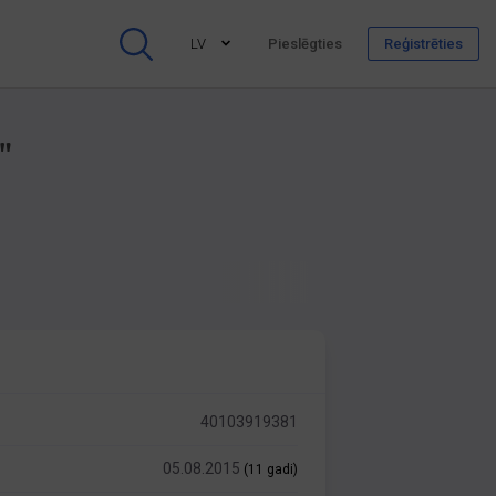
LV
Pieslēgties
Reģistrēties
"
40103919381
05.08.2015
(11 gadi)