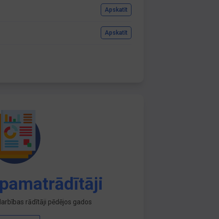
Apskatīt
Apskatīt
pamatrādītāji
arbības rādītāji pēdējos gados