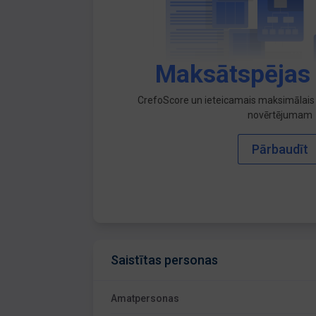
Maksātspējas
CrefoScore un ieteicamais maksimālais 
novērtējumam
Pārbaudīt
Saistītas personas
Amatpersonas