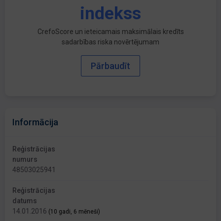
indekss
CrefoScore un ieteicamais maksimālais kredīts
sadarbības riska novērtējumam
Pārbaudīt
Informācija
Reģistrācijas
numurs
48503025941
Reģistrācijas
datums
14.01.2016
(10 gadi, 6 mēneši)