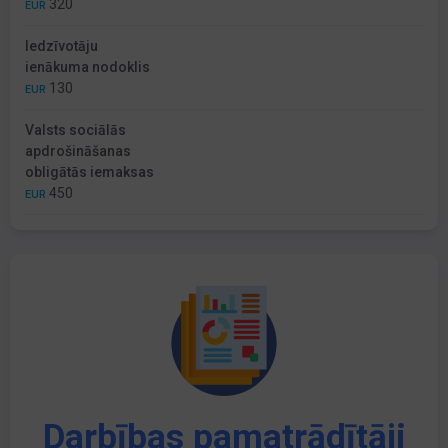
320
EUR
Iedzīvotāju
ienākuma nodoklis
130
EUR
Valsts sociālās
apdrošināšanas
obligātās iemaksas
450
EUR
Darbības pamatrādītāji