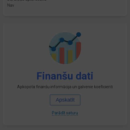
Nav
Finanšu dati
Apkopota finanšu informācija un galvenie koeficienti
Apskatīt
Parādīt saturu