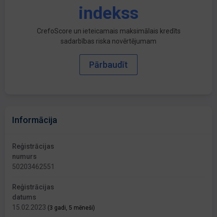
indekss
CrefoScore un ieteicamais maksimālais kredīts
sadarbības riska novērtējumam
Pārbaudīt
Informācija
Reģistrācijas
numurs
50203462551
Reģistrācijas
datums
15.02.2023
(3 gadi, 5 mēneši)