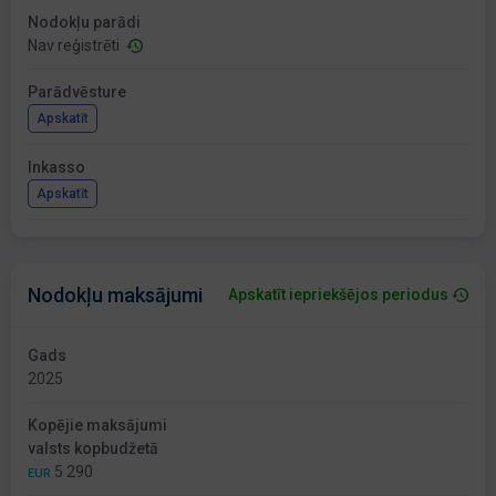
Nodokļu parādi
Nav reģistrēti
Parādvēsture
Apskatīt
Inkasso
Apskatīt
Nodokļu maksājumi
Apskatīt iepriekšējos periodus
Gads
2025
Kopējie maksājumi
valsts kopbudžetā
5 290
EUR