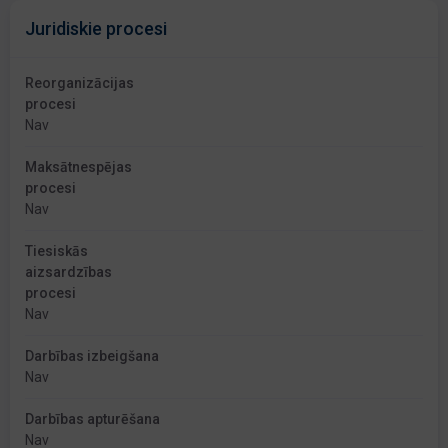
Juridiskie procesi
Reorganizācijas
procesi
Nav
Maksātnespējas
procesi
Nav
Tiesiskās
aizsardzības
procesi
Nav
Darbības izbeigšana
Nav
Darbības apturēšana
Nav