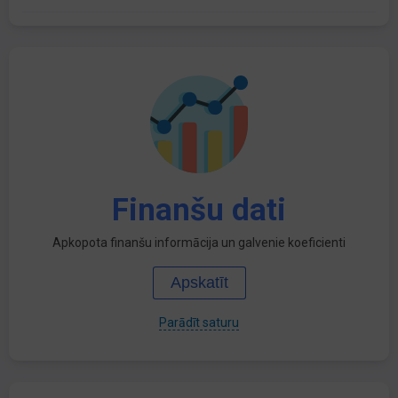
Finanšu dati
Apkopota finanšu informācija un galvenie koeficienti
Apskatīt
Parādīt saturu