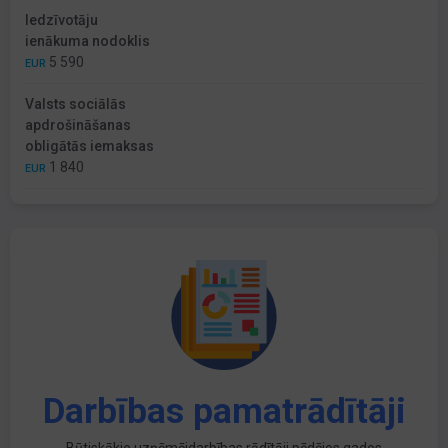
Iedzīvotāju
ienākuma nodoklis
5 590
EUR
Valsts sociālās
apdrošināšanas
obligātās iemaksas
1 840
EUR
Darbības pamatrādītāji