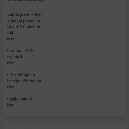
Valsts piemērotie
atbalsta pasākumi
Covid-19 ietekmes
dēļ
Nav
Izmaiņas PVN
reģistrā
Nav
Informācija no
Latvijas Vēstnesis
Nav
Īpašie statusi
Nav