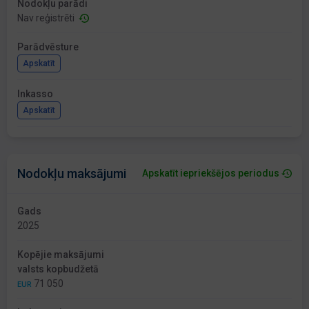
Nodokļu parādi
Nav reģistrēti
Parādvēsture
Apskatīt
Inkasso
Apskatīt
Nodokļu maksājumi
Apskatīt iepriekšējos periodus
Gads
2025
Kopējie maksājumi
valsts kopbudžetā
71 050
EUR