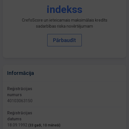
indekss
CrefoScore un ieteicamais maksimālais kredīts
sadarbības riska novērtējumam
Pārbaudīt
Informācija
Reģistrācijas
numurs
40103063150
Reģistrācijas
datums
18.09.1992
(33 gadi, 10 mēneši)