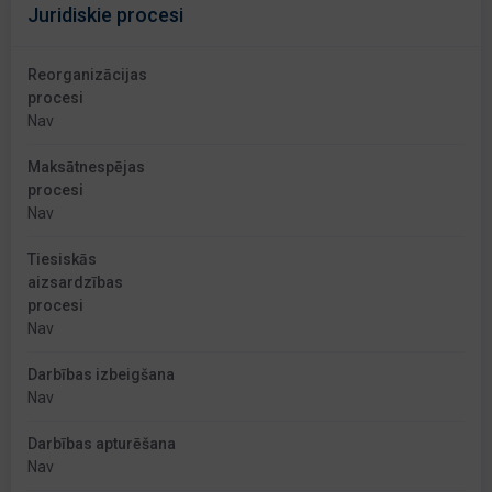
Juridiskie procesi
Reorganizācijas
procesi
Nav
Maksātnespējas
procesi
Nav
Tiesiskās
aizsardzības
procesi
Nav
Darbības izbeigšana
Nav
Darbības apturēšana
Nav