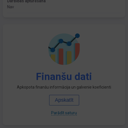
Darbības apturēšana
Nav
Finanšu dati
Apkopota finanšu informācija un galvenie koeficienti
Apskatīt
Parādīt saturu