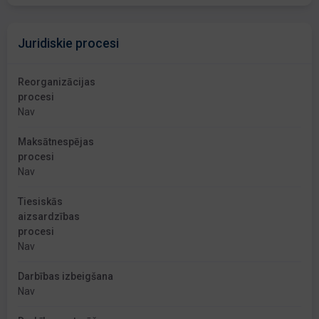
Juridiskie procesi
Reorganizācijas
procesi
Nav
Maksātnespējas
procesi
Nav
Tiesiskās
aizsardzības
procesi
Nav
Darbības izbeigšana
Nav