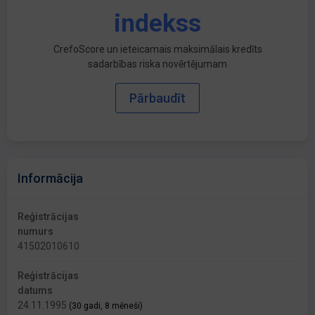
indekss
CrefoScore un ieteicamais maksimālais kredīts
sadarbības riska novērtējumam
Pārbaudīt
Informācija
Reģistrācijas
numurs
41502010610
Reģistrācijas
datums
24.11.1995
(30 gadi, 8 mēneši)