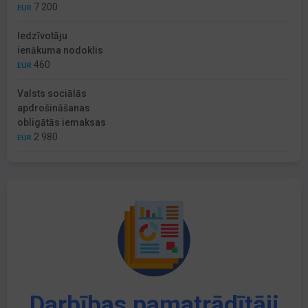
7 200
EUR
Iedzīvotāju
ienākuma nodoklis
460
EUR
Valsts sociālās
apdrošināšanas
obligātās iemaksas
2 980
EUR
Darbības pamatrādītāji