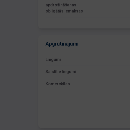
apdrošināšanas
obligātās iemaksas
Apgrūtinājumi
Liegumi
Saistītie liegumi
Komercķīlas