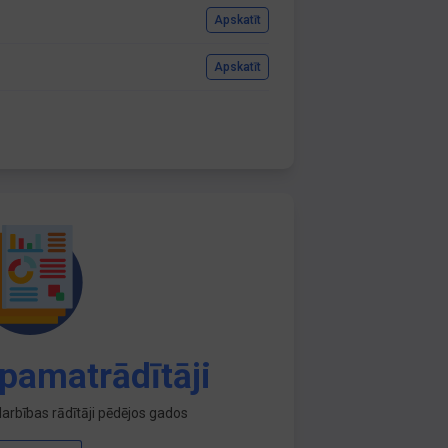
Apskatīt
Apskatīt
pamatrādītāji
arbības rādītāji pēdējos gados