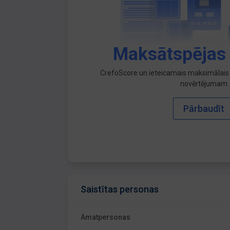
Maksātspējas
CrefoScore un ieteicamais maksimālais 
novērtējumam
Pārbaudīt
Saistītas personas
Amatpersonas