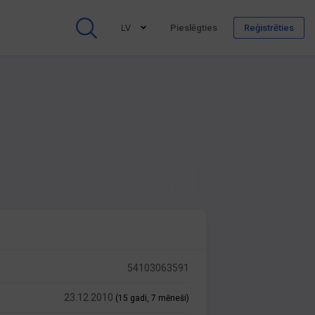
LV
Pieslēgties
Reģistrēties
54103063591
23.12.2010
(15 gadi, 7 mēneši)