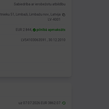
Sabiedrība ar ierobežotu atbildību
tnieku 51, Limbaži, Limbažu nov., Latvija
LV-4001
EUR 2 844,
pilnībā apmaksāts
LV54103063591 , 30.12.2010
uz 07.07.2026 EUR 3862.07