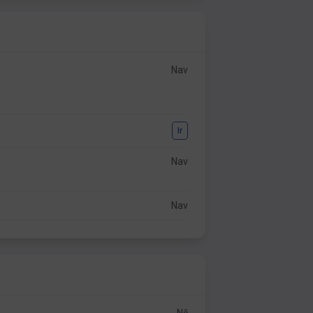
Nav
Ir
Nav
Nav