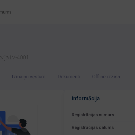
 mums
tvija LV-4001
Izmaiņu vēsture
Dokumenti
Offline izziņa
Informācija
Reģistrācijas numurs
Reģistrācijas datums