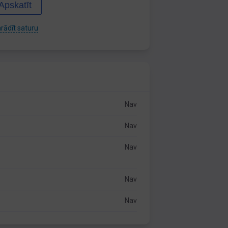
Apskatīt
rādīt saturu
Nav
Nav
Nav
Nav
Nav