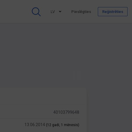
LV
Pieslēgties
Reģistrēties
40103799648
13.06.2014
(12 gadi, 1 mēnesis)