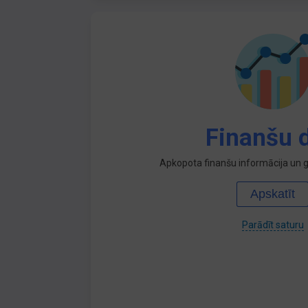
Finanšu d
Apkopota finanšu informācija un ga
Apskatīt
Parādīt saturu