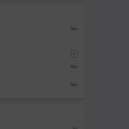
Nav
Ir
Nav
Nav