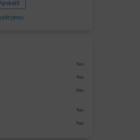
Apskatīt
rādīt saturu
Nav
Nav
Nav
Nav
Nav