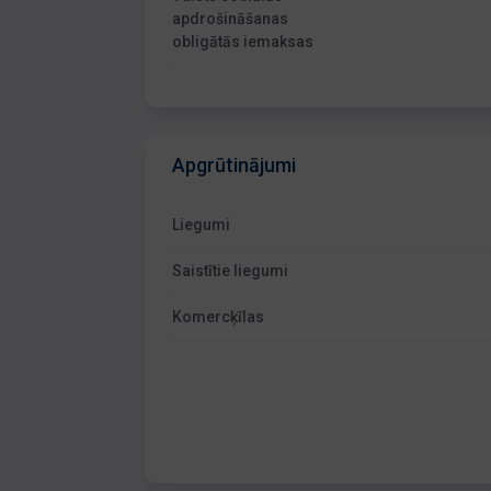
apdrošināšanas
obligātās iemaksas
Apgrūtinājumi
Liegumi
Saistītie liegumi
Komercķīlas