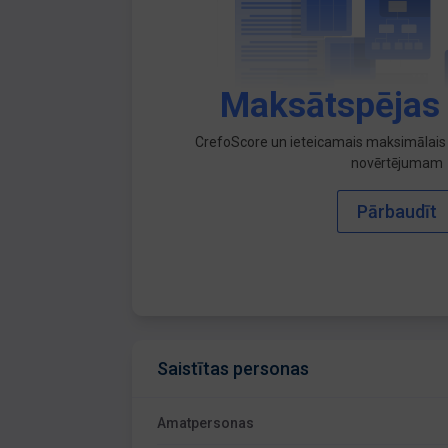
Maksātspējas
CrefoScore un ieteicamais maksimālais 
novērtējumam
Pārbaudīt
Saistītas personas
Amatpersonas