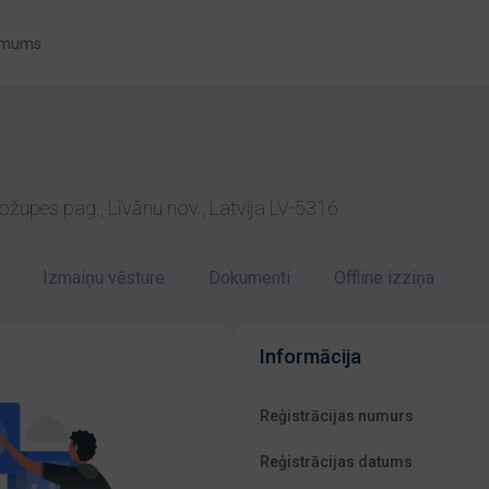
 mums
Rožupes pag., Līvānu nov., Latvija LV-5316
Izmaiņu vēsture
Dokumenti
Offline izziņa
Informācija
Reģistrācijas numurs
Reģistrācijas datums