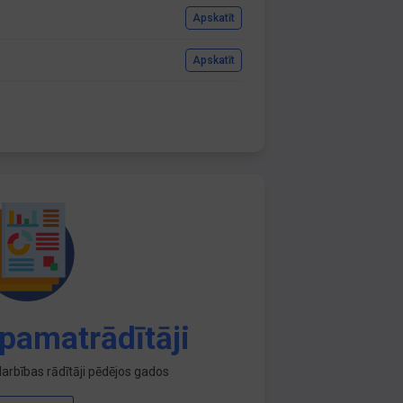
Apskatīt
Apskatīt
pamatrādītāji
arbības rādītāji pēdējos gados