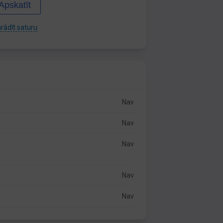
Apskatīt
rādīt saturu
Nav
Nav
Nav
Nav
Nav