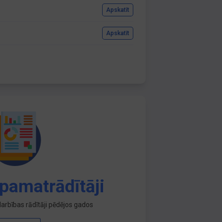
Apskatīt
Apskatīt
pamatrādītāji
arbības rādītāji pēdējos gados