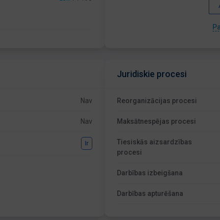
Pa
Juridiskie procesi
Nav
Reorganizācijas procesi
Nav
Maksātnespējas procesi
Tiesiskās aizsardzības
Ir
procesi
Darbības izbeigšana
Darbības apturēšana