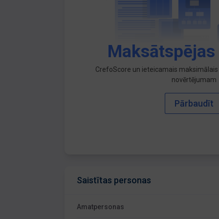
Maksātspējas
CrefoScore un ieteicamais maksimālais 
novērtējumam
Pārbaudīt
Saistītas personas
Amatpersonas