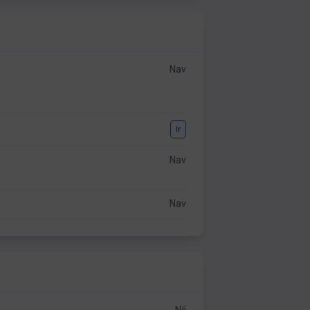
Nav
Ir
Nav
Nav