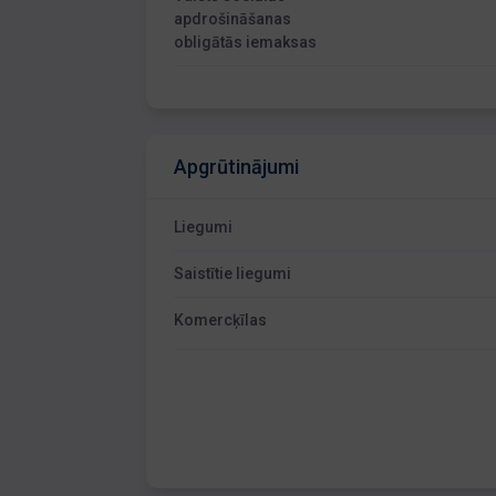
apdrošināšanas
obligātās iemaksas
Apgrūtinājumi
Liegumi
Saistītie liegumi
Komercķīlas