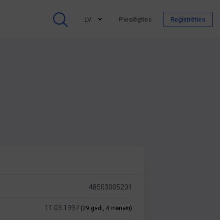
LV
Pieslēgties
Reģistrēties
48503005201
11.03.1997
(29 gadi, 4 mēneši)