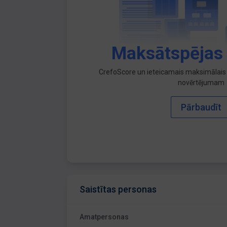
Maksātspējas
CrefoScore un ieteicamais maksimālais 
novērtējumam
Pārbaudīt
Saistītas personas
Amatpersonas