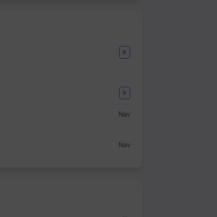
Ir
Ir
Nav
Nav