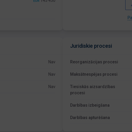
145 450
EUR
Pa
Juridiskie procesi
Nav
Reorganizācijas procesi
Nav
Maksātnespējas procesi
Nav
Tiesiskās aizsardzības
procesi
Darbības izbeigšana
Darbības apturēšana