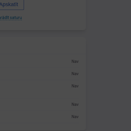
Apskatīt
rādīt saturu
Nav
Nav
Nav
Nav
Nav