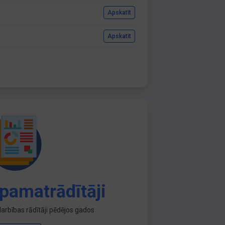
Apskatīt
Apskatīt
pamatrādītāji
arbības rādītāji pēdējos gados