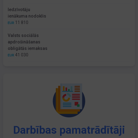
Iedzīvotāju
ienākuma nodoklis
11 810
EUR
Valsts sociālās
apdrošināšanas
obligātās iemaksas
41 030
EUR
Darbības pamatrādītāji