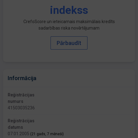
indekss
CrefoScore un ieteicamais maksimālais kredīts
sadarbības riska novērtējumam
Pārbaudīt
Informācija
Reģistrācijas
numurs
41503035236
Reģistrācijas
datums
07.01.2005
(21 gads, 7 mēneši)