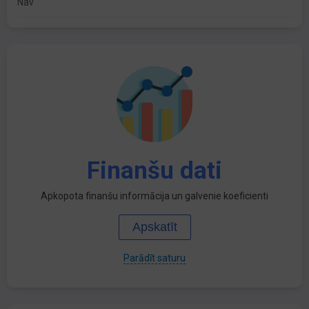
Nav
Finanšu dati
Apkopota finanšu informācija un galvenie koeficienti
Apskatīt
Parādīt saturu