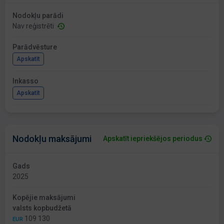
Nodokļu parādi
Nav reģistrēti
Parādvēsture
Apskatīt
Inkasso
Apskatīt
Nodokļu maksājumi
Apskatīt iepriekšējos periodus
Gads
2025
Kopējie maksājumi
valsts kopbudžetā
109 130
EUR