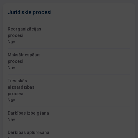
Juridiskie procesi
Reorganizācijas
procesi
Nav
Maksātnespējas
procesi
Nav
Tiesiskās
aizsardzības
procesi
Nav
Darbības izbeigšana
Nav
Darbības apturēšana