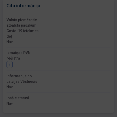
Cita informācija
Valsts piemērotie
atbalsta pasākumi
Covid-19 ietekmes
dēļ
Nav
Izmaiņas PVN
reģistrā
Ir
Informācija no
Latvijas Vēstnesis
Nav
Īpašie statusi
Nav