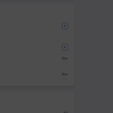
Ir
Ir
Nav
Nav