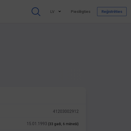
LV
Pieslēgties
Reģistrēties
41203002912
15.01.1993
(33 gadi, 6 mēneši)