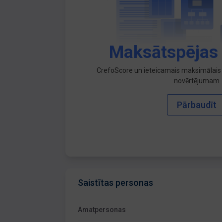
Maksātspējas
CrefoScore un ieteicamais maksimālais 
novērtējumam
Pārbaudīt
Saistītas personas
Amatpersonas