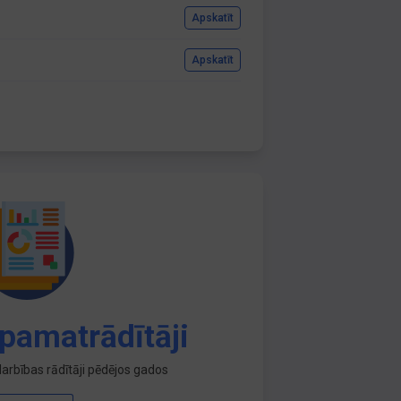
Apskatīt
Apskatīt
pamatrādītāji
arbības rādītāji pēdējos gados