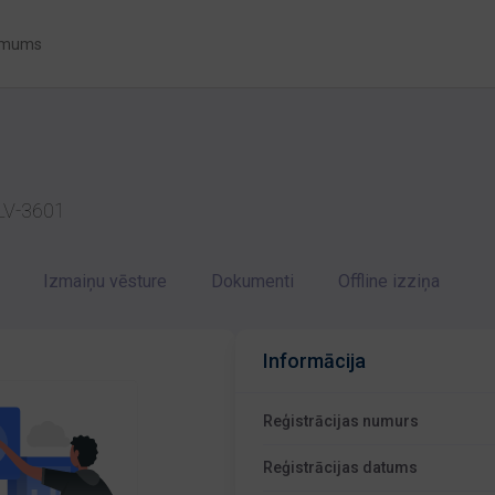
 mums
a LV-3601
Izmaiņu vēsture
Dokumenti
Offline izziņa
Informācija
Reģistrācijas numurs
Reģistrācijas datums