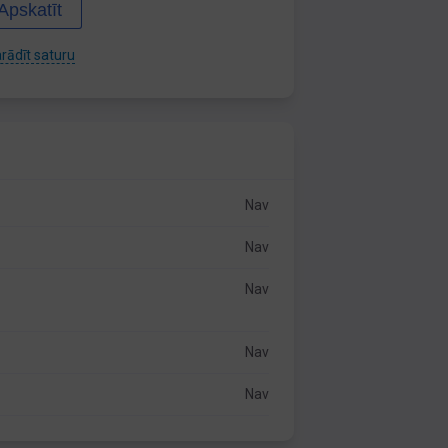
Apskatīt
rādīt saturu
Nav
Nav
Nav
Nav
Nav