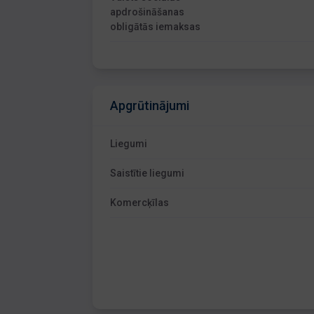
apdrošināšanas
obligātās iemaksas
Apgrūtinājumi
Liegumi
Saistītie liegumi
Komercķīlas