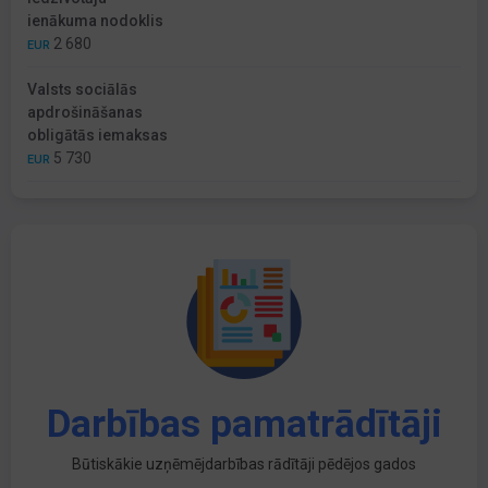
ienākuma nodoklis
2 680
EUR
Valsts sociālās
apdrošināšanas
obligātās iemaksas
5 730
EUR
Darbības pamatrādītāji
Būtiskākie uzņēmējdarbības rādītāji pēdējos gados