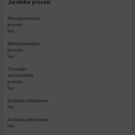
Juridiskie procesi
Reorganizācijas
procesi
Nav
Maksātnespējas
procesi
Nav
Tiesiskās
aizsardzības
procesi
Nav
Darbības izbeigšana
Nav
Darbības apturēšana
Nav