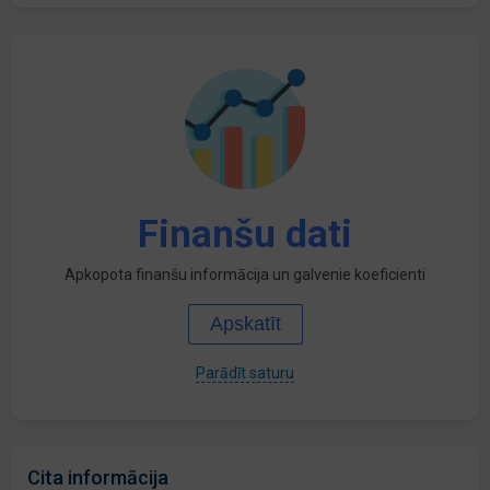
Finanšu dati
Apkopota finanšu informācija un galvenie koeficienti
Apskatīt
Parādīt saturu
Cita informācija