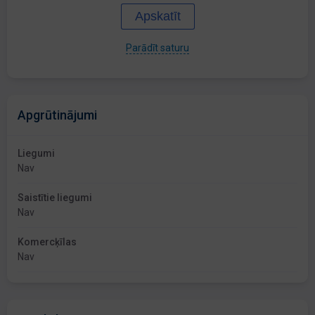
Apskatīt
Parādīt saturu
Apgrūtinājumi
Liegumi
Nav
Saistītie liegumi
Nav
Komercķīlas
Nav