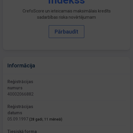
indekss
CrefoScore un ieteicamais maksimālais kredīts
sadarbības riska novērtējumam
Pārbaudīt
Informācija
Reģistrācijas
numurs
40002066882
Reģistrācijas
datums
05.09.1997
(28 gadi, 11 mēneši)
Tiesiskā forma