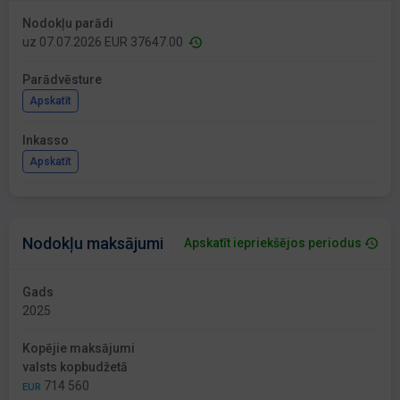
Nodokļu parādi
uz 07.07.2026 EUR 37647.00
Parādvēsture
Apskatīt
Inkasso
Apskatīt
Nodokļu maksājumi
Apskatīt iepriekšējos periodus
Gads
2025
Kopējie maksājumi
valsts kopbudžetā
714 560
EUR