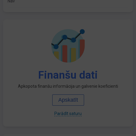
Nav
Finanšu dati
Apkopota finanšu informācija un galvenie koeficienti
Apskatīt
Parādīt saturu