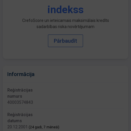
indekss
CrefoScore un ieteicamais maksimālais kredīts
sadarbības riska novērtējumam
Pārbaudīt
Informācija
Reģistrācijas
numurs
40003574843
Reģistrācijas
datums
20.12.2001
(24 gadi, 7 mēneši)