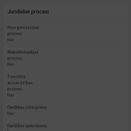
Juridiskie procesi
Reorganizācijas
procesi
Nav
Maksātnespējas
procesi
Nav
Tiesiskās
aizsardzības
procesi
Nav
Darbības izbeigšana
Nav
Darbības apturēšana