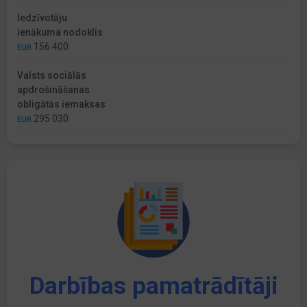
Iedzīvotāju
ienākuma nodoklis
156 400
EUR
Valsts sociālās
apdrošināšanas
obligātās iemaksas
295 030
EUR
Darbības pamatrādītāji