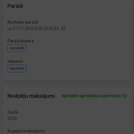
Parādi
Nodokļu parādi
uz 07.07.2026 EUR 2676.63
Parādvēsture
Apskatīt
Inkasso
Apskatīt
Nodokļu maksājumi
Apskatīt iepriekšējos periodus
Gads
2025
Kopējie maksājumi