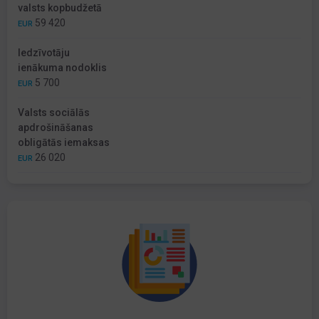
valsts kopbudžetā
59 420
EUR
Iedzīvotāju
ienākuma nodoklis
5 700
EUR
Valsts sociālās
apdrošināšanas
obligātās iemaksas
26 020
EUR