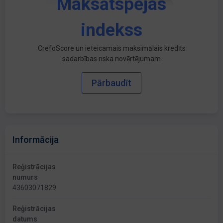
Maksātspējas
indekss
CrefoScore un ieteicamais maksimālais kredīts
sadarbības riska novērtējumam
Pārbaudīt
Informācija
Reģistrācijas
numurs
43603071829
Reģistrācijas
datums