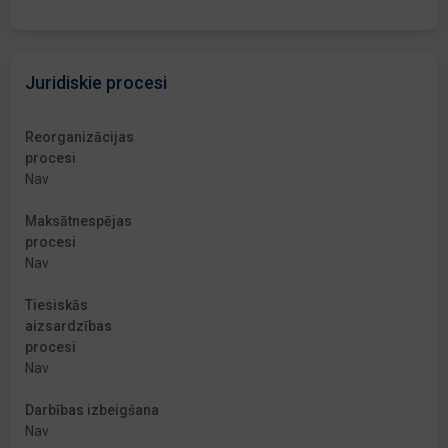
Juridiskie procesi
Reorganizācijas
procesi
Nav
Maksātnespējas
procesi
Nav
Tiesiskās
aizsardzības
procesi
Nav
Darbības izbeigšana
Nav