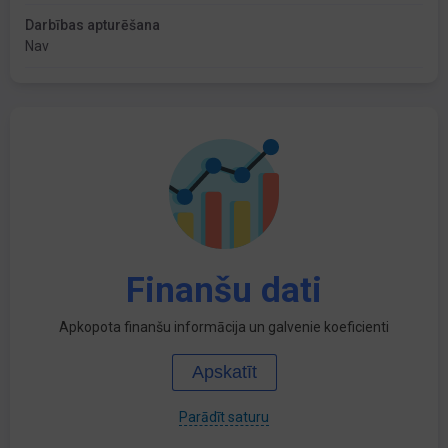
Darbības apturēšana
Nav
Finanšu dati
Apkopota finanšu informācija un galvenie koeficienti
Apskatīt
Parādīt saturu