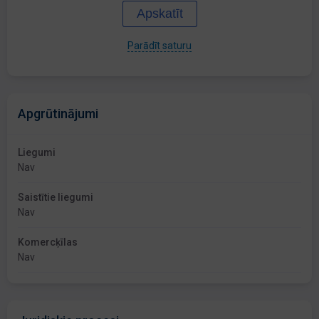
Apskatīt
Parādīt saturu
Apgrūtinājumi
Liegumi
Nav
Saistītie liegumi
Nav
Komercķīlas
Nav