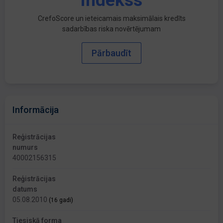
indekss
CrefoScore un ieteicamais maksimālais kredīts
sadarbības riska novērtējumam
Pārbaudīt
Informācija
Reģistrācijas
numurs
40002156315
Reģistrācijas
datums
05.08.2010
(16 gadi)
Tiesiskā forma