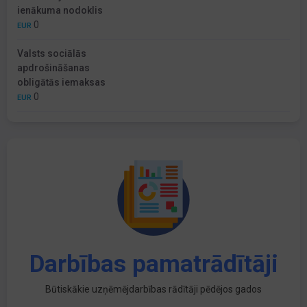
ienākuma nodoklis
0
EUR
Valsts sociālās
apdrošināšanas
obligātās iemaksas
0
EUR
Darbības pamatrādītāji
Būtiskākie uzņēmējdarbības rādītāji pēdējos gados