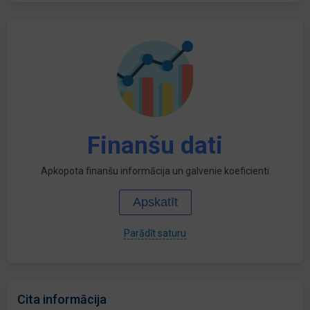
Finanšu dati
Apkopota finanšu informācija un galvenie koeficienti
Apskatīt
Parādīt saturu
Cita informācija