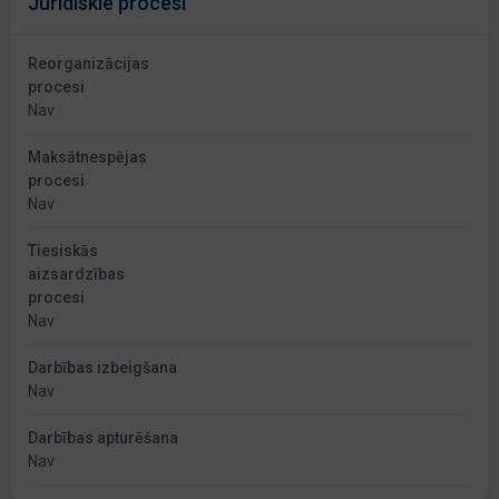
Juridiskie procesi
Reorganizācijas
procesi
Nav
Maksātnespējas
procesi
Nav
Tiesiskās
aizsardzības
procesi
Nav
Darbības izbeigšana
Nav
Darbības apturēšana
Nav