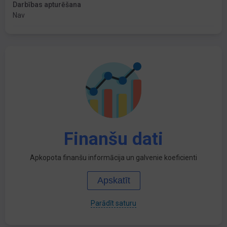
Darbības apturēšana
Nav
Finanšu dati
Apkopota finanšu informācija un galvenie koeficienti
Apskatīt
Parādīt saturu