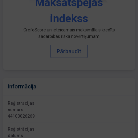
Maksātspējas
indekss
CrefoScore un ieteicamais maksimālais kredīts
sadarbības riska novērtējumam
Pārbaudīt
Informācija
Reģistrācijas
numurs
44103026269
Reģistrācijas
datums