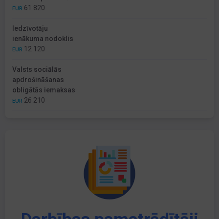
61 820
EUR
Iedzīvotāju
ienākuma nodoklis
12 120
EUR
Valsts sociālās
apdrošināšanas
obligātās iemaksas
26 210
EUR