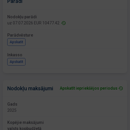
Parādi
Nodokļu parādi
uz 07.07.2026 EUR 10477.42
Parādvēsture
Apskatīt
Inkasso
Apskatīt
Nodokļu maksājumi
Apskatīt iepriekšējos periodus
Gads
2025
Kopējie maksājumi
valsts kopbudžetā