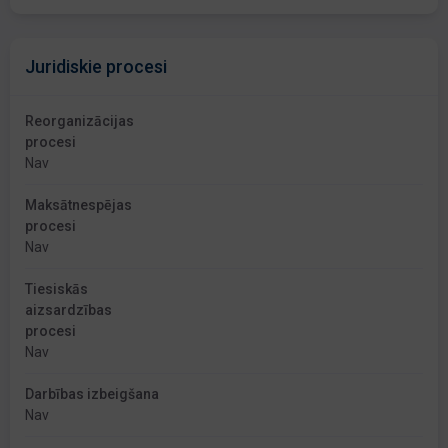
Juridiskie procesi
Reorganizācijas
procesi
Nav
Maksātnespējas
procesi
Nav
Tiesiskās
aizsardzības
procesi
Nav
Darbības izbeigšana
Nav