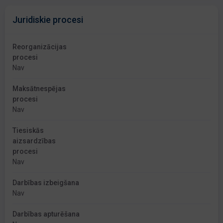
Juridiskie procesi
Reorganizācijas
procesi
Nav
Maksātnespējas
procesi
Nav
Tiesiskās
aizsardzības
procesi
Nav
Darbības izbeigšana
Nav
Darbības apturēšana