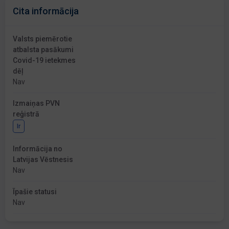
Cita informācija
Valsts piemērotie
atbalsta pasākumi
Covid-19 ietekmes
dēļ
Nav
Izmaiņas PVN
reģistrā
Ir
Informācija no
Latvijas Vēstnesis
Nav
Īpašie statusi
Nav