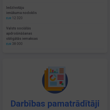
Iedzīvotāju
ienākuma nodoklis
12 320
EUR
Valsts sociālās
apdrošināšanas
obligātās iemaksas
38 000
EUR
Darbības pamatrādītāji