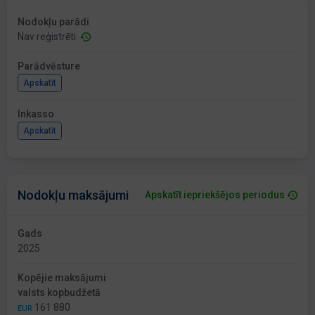
Nodokļu parādi
Nav reģistrēti
Parādvēsture
Apskatīt
Inkasso
Apskatīt
Nodokļu maksājumi
Apskatīt iepriekšējos periodus
Gads
2025
Kopējie maksājumi
valsts kopbudžetā
161 880
EUR