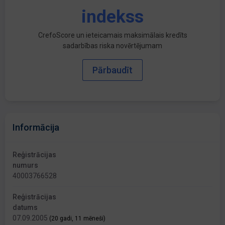
indekss
CrefoScore un ieteicamais maksimālais kredīts
sadarbības riska novērtējumam
Pārbaudīt
Informācija
Reģistrācijas
numurs
40003766528
Reģistrācijas
datums
07.09.2005
(20 gadi, 11 mēneši)