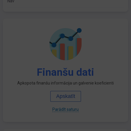
Nav
Finanšu dati
Apkopota finanšu informācija un galvenie koeficienti
Apskatīt
Parādīt saturu