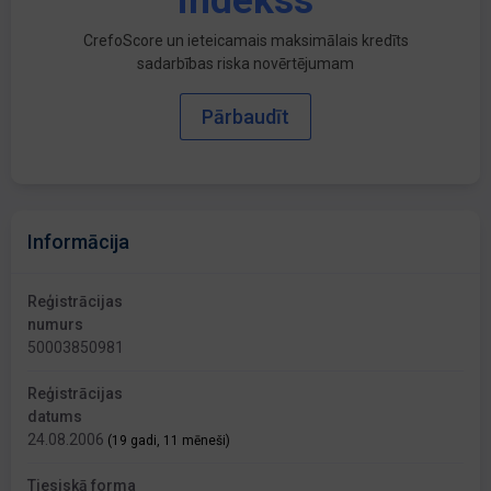
indekss
CrefoScore un ieteicamais maksimālais kredīts
sadarbības riska novērtējumam
Pārbaudīt
Informācija
Reģistrācijas
numurs
50003850981
Reģistrācijas
datums
24.08.2006
(19 gadi, 11 mēneši)
Tiesiskā forma