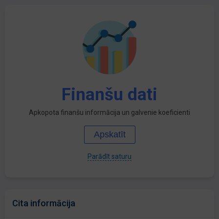
Finanšu dati
Apkopota finanšu informācija un galvenie koeficienti
Apskatīt
Parādīt saturu
Cita informācija