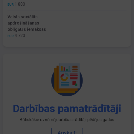
1 800
EUR
Valsts sociālās
apdrošināšanas
obligātās iemaksas
4 720
EUR
Darbības pamatrādītāji
Būtiskākie uzņēmējdarbības rādītāji pēdējos gados
Apskatīt