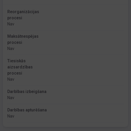
Reorganizācijas
procesi
Nav
Maksātnespējas
procesi
Nav
Tiesiskās
aizsardzības
procesi
Nav
Darbības izbeigšana
Nav
Darbības apturēšana
Nav