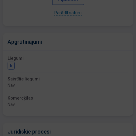
Parādīt saturu
Apgrūtinājumi
Liegumi
Ir
Saistītie liegumi
Nav
Komercķīlas
Nav
Juridiskie procesi