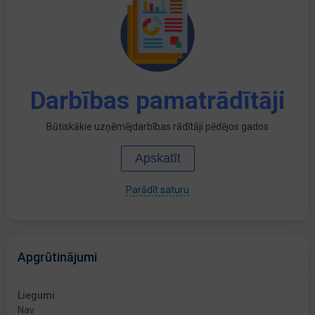
Darbības pamatrādītāji
Būtiskākie uzņēmējdarbības rādītāji pēdējos gados
Apskatīt
Parādīt saturu
Apgrūtinājumi
Liegumi
Nav