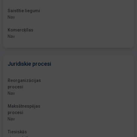
Saistītie liegumi
Nav
Komercķīlas
Nav
Juridiskie procesi
Reorganizācijas
procesi
Nav
Maksātnespējas
procesi
Nav
Tiesiskās