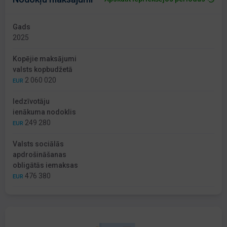
Gads
2025
Kopējie maksājumi
valsts kopbudžetā
2 060 020
EUR
Iedzīvotāju
ienākuma nodoklis
249 280
EUR
Valsts sociālās
apdrošināšanas
obligātās iemaksas
476 380
EUR