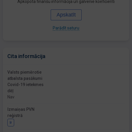
Apkopota finanšu informācija un galvenie koeficienti
Apskatīt
Parādīt saturu
Cita informācija
Valsts piemērotie
atbalsta pasākumi
Covid-19 ietekmes
dēļ
Nav
Izmaiņas PVN
reģistrā
Ir