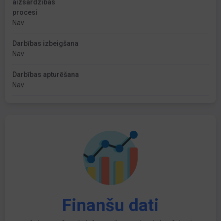
aizsardzības
procesi
Nav
Darbības izbeigšana
Nav
Darbības apturēšana
Nav
Finanšu dati