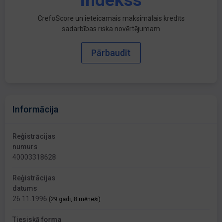
indekss
CrefoScore un ieteicamais maksimālais kredīts
sadarbības riska novērtējumam
Pārbaudīt
Informācija
Reģistrācijas
numurs
40003318628
Reģistrācijas
datums
26.11.1996
(29 gadi, 8 mēneši)
Tiesiskā forma