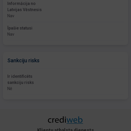
Informācija no
Latvijas Vēstnesis
Nav
Īpašie statusi
Nav
Sankciju risks
Ir identificēts
sankciju risks
Nē
Klientu atbalsta dienests