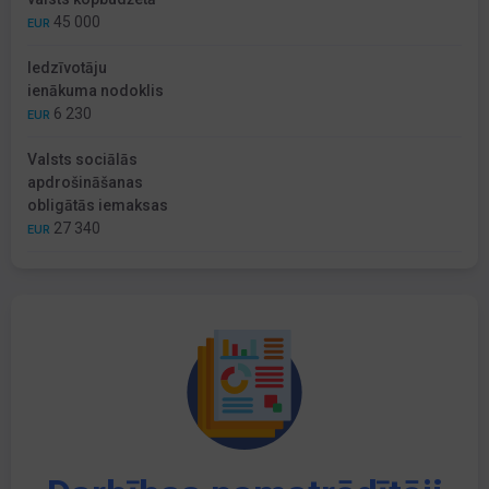
45 000
EUR
Iedzīvotāju
ienākuma nodoklis
6 230
EUR
Valsts sociālās
apdrošināšanas
obligātās iemaksas
27 340
EUR