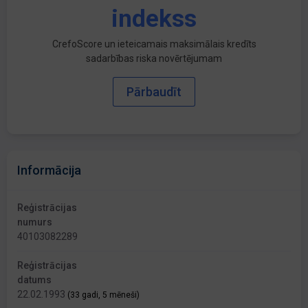
indekss
CrefoScore un ieteicamais maksimālais kredīts
sadarbības riska novērtējumam
Pārbaudīt
Informācija
Reģistrācijas
numurs
40103082289
Reģistrācijas
datums
22.02.1993
(33 gadi, 5 mēneši)