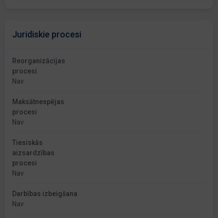
Juridiskie procesi
Reorganizācijas
procesi
Nav
Maksātnespējas
procesi
Nav
Tiesiskās
aizsardzības
procesi
Nav
Darbības izbeigšana
Nav