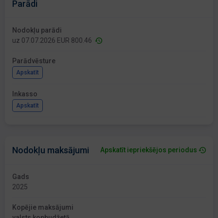
Parādi
Nodokļu parādi
uz 07.07.2026 EUR 800.46
Parādvēsture
Apskatīt
Inkasso
Apskatīt
Nodokļu maksājumi
Apskatīt iepriekšējos periodus
Gads
2025
Kopējie maksājumi
valsts kopbudžetā