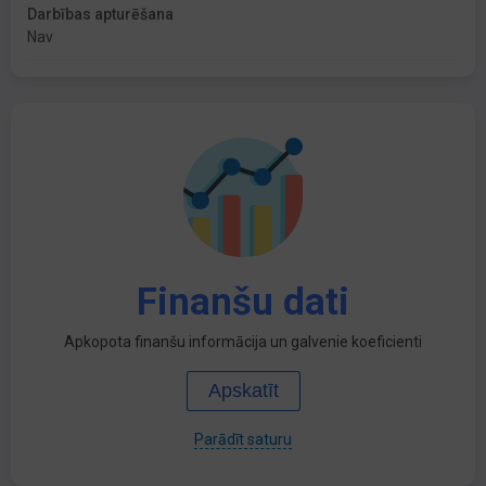
Darbības apturēšana
Nav
Finanšu dati
Apkopota finanšu informācija un galvenie koeficienti
Apskatīt
Parādīt saturu