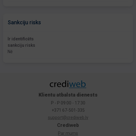
Sankciju risks
Ir identificēts
sankciju risks
Nē
Klientu atbalsta dienests
P - P 09:00 - 17:30
+371 67-501-335
support@crediweb.lv
Crediweb
Par mums