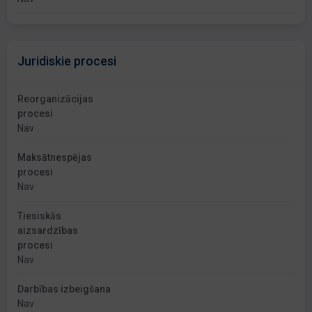
Juridiskie procesi
Reorganizācijas
procesi
Nav
Maksātnespējas
procesi
Nav
Tiesiskās
aizsardzības
procesi
Nav
Darbības izbeigšana
Nav