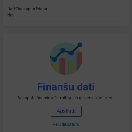
Darbības apturēšana
Nav
Finanšu dati
Apkopota finanšu informācija un galvenie koeficienti
Apskatīt
Parādīt saturu