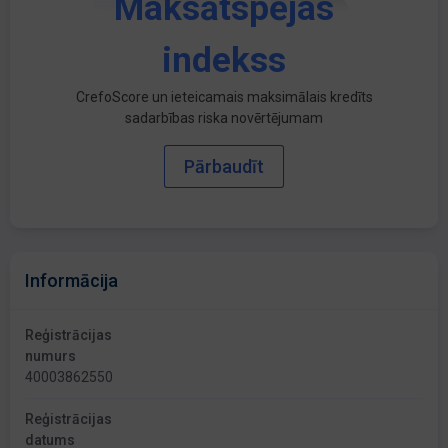
Maksātspējas
indekss
CrefoScore un ieteicamais maksimālais kredīts
sadarbības riska novērtējumam
Pārbaudīt
Informācija
Reģistrācijas
numurs
40003862550
Reģistrācijas
datums