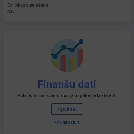
Darbības apturēšana
Nav
Finanšu dati
Apkopota finanšu informācija un galvenie koeficienti
Apskatīt
Parādīt saturu