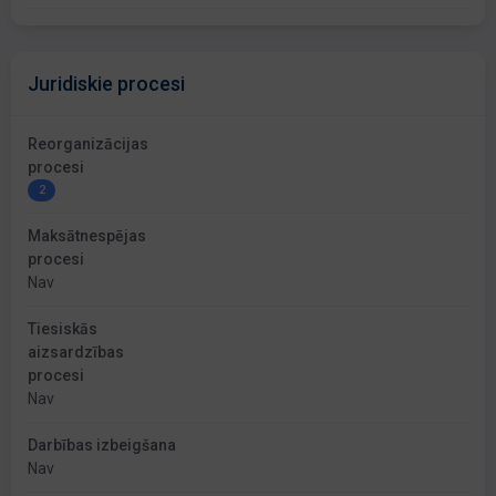
Juridiskie procesi
Reorganizācijas
procesi
2
Maksātnespējas
procesi
Nav
Tiesiskās
aizsardzības
procesi
Nav
Darbības izbeigšana
Nav