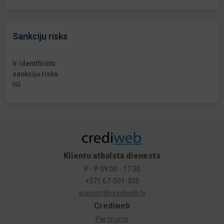
Sankciju risks
Ir identificēts
sankciju risks
Nē
Klientu atbalsta dienests
P - P 09:00 - 17:30
+371 67-501-335
support@crediweb.lv
Crediweb
Par mums