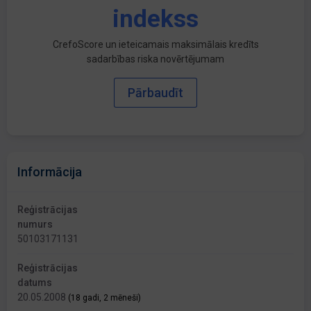
indekss
CrefoScore un ieteicamais maksimālais kredīts
sadarbības riska novērtējumam
Pārbaudīt
Informācija
Reģistrācijas
numurs
50103171131
Reģistrācijas
datums
20.05.2008
(18 gadi, 2 mēneši)