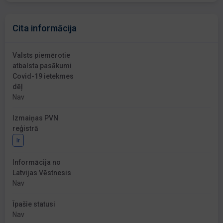
Cita informācija
Valsts piemērotie
atbalsta pasākumi
Covid-19 ietekmes
dēļ
Nav
Izmaiņas PVN
reģistrā
Ir
Informācija no
Latvijas Vēstnesis
Nav
Īpašie statusi
Nav